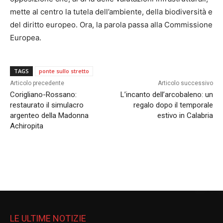
mette al centro la tutela dell’ambiente, della biodiversità e
del diritto europeo. Ora, la parola passa alla Commissione
Europea.
TAGS
ponte sullo stretto
Articolo precedente
Articolo successivo
Corigliano-Rossano:
L’incanto dell’arcobaleno: un
restaurato il simulacro
regalo dopo il temporale
argenteo della Madonna
estivo in Calabria
Achiropita
LE ULTIME NOTIZIE