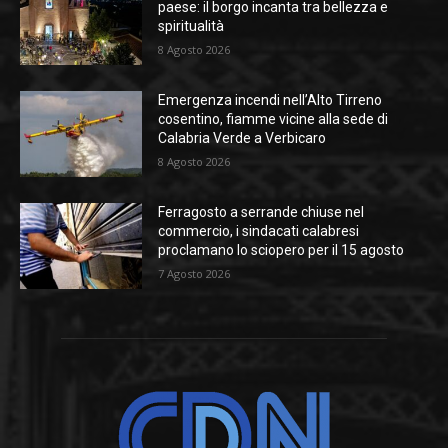
paese: il borgo incanta tra bellezza e
spiritualità
8 Agosto 2026
Emergenza incendi nell’Alto Tirreno
cosentino, fiamme vicine alla sede di
Calabria Verde a Verbicaro
8 Agosto 2026
Ferragosto a serrande chiuse nel
commercio, i sindacati calabresi
proclamano lo sciopero per il 15 agosto
7 Agosto 2026