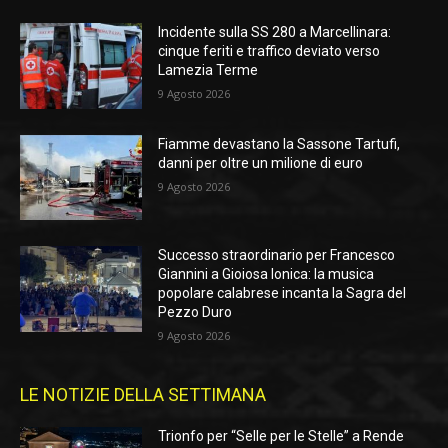
Incidente sulla SS 280 a Marcellinara:
cinque feriti e traffico deviato verso
Lamezia Terme
9 Agosto 2026
Fiamme devastano la Sassone Tartufi,
danni per oltre un milione di euro
9 Agosto 2026
Successo straordinario per Francesco
Giannini a Gioiosa Ionica: la musica
popolare calabrese incanta la Sagra del
Pezzo Duro
9 Agosto 2026
LE NOTIZIE DELLA SETTIMANA
Trionfo per “Selle per le Stelle” a Rende