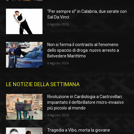
“Per sempre sì” in Calabria, due serate con
Sal Da Vinci
6 Agosto 2026
Non si ferma il contrasto al fenomeno
dello spaccio di droga: nuovo arresto a
Belvedere Marittimo
6 Agosto 2026
LE NOTIZIE DELLA SETTIMANA
Rivoluzione in Cardiologia a Castrovillari:
impiantato il defibrillatore micro-invasivo
più piccolo al mondo
4 Agosto 2026
Tragedia a Vibo, morta la giovane