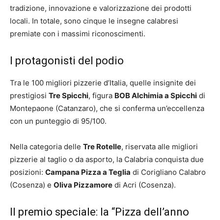
tradizione, innovazione e valorizzazione dei prodotti
locali. In totale, sono cinque le insegne calabresi
premiate con i massimi riconoscimenti.
I protagonisti del podio
Tra le 100 migliori pizzerie d’Italia, quelle insignite dei
prestigiosi
Tre Spicchi
, figura
BOB Alchimia a Spicchi
di
Montepaone (Catanzaro), che si conferma un’eccellenza
con un punteggio di 95/100.
Nella categoria delle
Tre Rotelle
, riservata alle migliori
pizzerie al taglio o da asporto, la Calabria conquista due
posizioni:
Campana Pizza a Teglia
di Corigliano Calabro
(Cosenza) e
Oliva Pizzamore
di Acri (Cosenza).
Il premio speciale: la “Pizza dell’anno