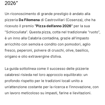
2026”
Un riconoscimento di grande prestigio è andato alla
pizzeria
Da Filomena
di Castrovillari (Cosenza), che ha
ricevuto il premio
“Pizza dell’anno 2026”
per la sua
“Schicculiata”. Questa pizza, cotta nel tradizionale “ruoto”,
è un inno alla Calabria contadina, grazie all’impasto
arricchito con semola e condito con pomodori, aglio
fresco, peperoni, polvere di cruschi, olive, basilico,
origano e olio extravergine d’oliva.
La guida sottolinea come il successo delle pizzerie
calabresi risieda nel loro approccio equilibrato: un
profondo rispetto per le tradizioni locali unito a
un’attenzione costante per la ricerca e l’innovazione, con
un lavoro meticoloso su impasti, farine e lievitazioni.