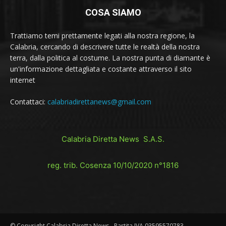
COSA SIAMO
Trattiamo temi prettamente legati alla nostra regione, la
Calabria, cercando di descrivere tutte le realtà della nostra
terra, dalla politica al costume. La nostra punta di diamante è
un'informazione dettagliata e costante attraverso il sito
internet
Contattaci:
calabriadirettanews@gmail.com
Calabria Diretta News S.A.S.
reg. trib. Cosenza 10/10/2020 n°1816
© Copyright Calabria Diretta News - Partita IVA 03595570783