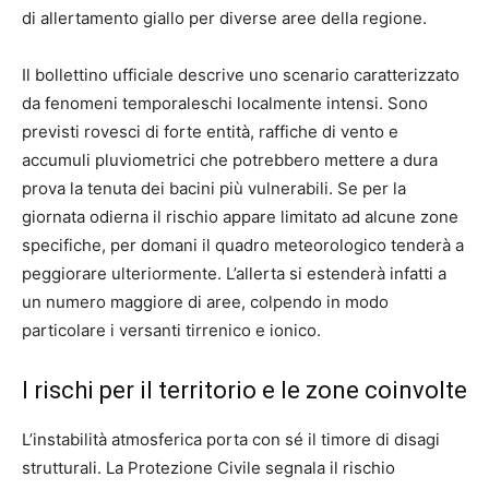
di allertamento giallo per diverse aree della regione.
Il bollettino ufficiale descrive uno scenario caratterizzato
da fenomeni temporaleschi localmente intensi. Sono
previsti rovesci di forte entità, raffiche di vento e
accumuli pluviometrici che potrebbero mettere a dura
prova la tenuta dei bacini più vulnerabili. Se per la
giornata odierna il rischio appare limitato ad alcune zone
specifiche, per domani il quadro meteorologico tenderà a
peggiorare ulteriormente. L’allerta si estenderà infatti a
un numero maggiore di aree, colpendo in modo
particolare i versanti tirrenico e ionico.
I rischi per il territorio e le zone coinvolte
L’instabilità atmosferica porta con sé il timore di disagi
strutturali. La Protezione Civile segnala il rischio