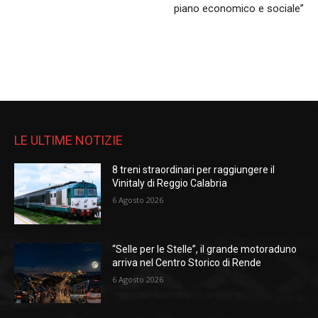
piano economico e sociale”
LE ULTIME NOTIZIE
8 treni straordinari per raggiungere il
Vinitaly di Reggio Calabria
6 Agosto 2026
“Selle per le Stelle”, il grande motoraduno
arriva nel Centro Storico di Rende
6 Agosto 2026