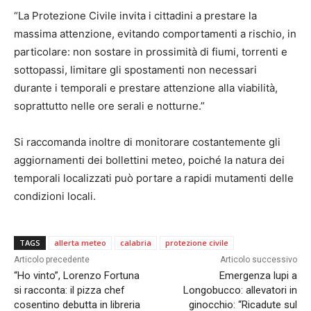
“La Protezione Civile invita i cittadini a prestare la
massima attenzione, evitando comportamenti a rischio, in
particolare: non sostare in prossimità di fiumi, torrenti e
sottopassi, limitare gli spostamenti non necessari
durante i temporali e prestare attenzione alla viabilità,
soprattutto nelle ore serali e notturne.”
Si raccomanda inoltre di monitorare costantemente gli
aggiornamenti dei bollettini meteo, poiché la natura dei
temporali localizzati può portare a rapidi mutamenti delle
condizioni locali.
TAGS
allerta meteo
calabria
protezione civile
Articolo precedente
Articolo successivo
“Ho vinto”, Lorenzo Fortuna
Emergenza lupi a
si racconta: il pizza chef
Longobucco: allevatori in
cosentino debutta in libreria
ginocchio: “Ricadute sul