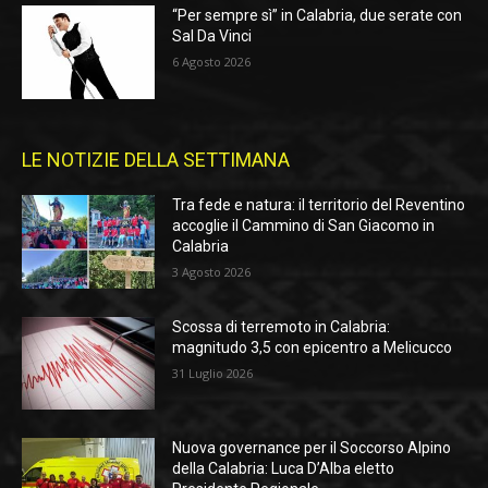
“Per sempre sì” in Calabria, due serate con
Sal Da Vinci
6 Agosto 2026
LE NOTIZIE DELLA SETTIMANA
Tra fede e natura: il territorio del Reventino
accoglie il Cammino di San Giacomo in
Calabria
3 Agosto 2026
Scossa di terremoto in Calabria:
magnitudo 3,5 con epicentro a Melicucco
31 Luglio 2026
Nuova governance per il Soccorso Alpino
della Calabria: Luca D’Alba eletto