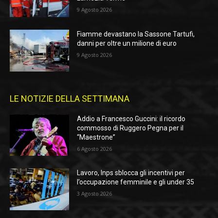
9 Agosto 2026
Fiamme devastano la Sassone Tartufi,
danni per oltre un milione di euro
9 Agosto 2026
LE NOTIZIE DELLA SETTIMANA
Addio a Francesco Guccini: il ricordo
commosso di Ruggero Pegna per il
“Maestrone”
6 Agosto 2026
Lavoro, Inps sblocca gli incentivi per
l’occupazione femminile e gli under 35
3 Agosto 2026