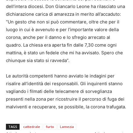
dell’intera diocesi. Don Giancarlo Leone ha rilasciato una
dichiarazione carica di amarezza in merito all’accaduto:
“Un gesto che non si può commentare, oltre che per il
luogo in cui è avvenuto e per l’importante valore della
corona, anche per il danno e lo sfregio arrecato al
quadro. La chiesa era aperta fin dalle 7,30 come ogni
mattina, è stato un fedele che mi ha avvisato. Spero che
chiunque sia stato si ravveda”.
Le autorità competenti hanno avviato le indagini per
risalire all’identità dei responsabili. Gli inquirenti stanno
vagliando i filmati delle telecamere di sorveglianza
presenti nella zona per ricostruire il percorso di fuga dei
malviventi e recuperare, se possibile, la corona trafugata.
TAGS
cattedrale
furto
Lamezia