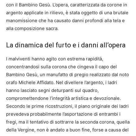
con il Bambino Gesù. L’opera, caratterizzata da corone in
argento applicate in rilievo, è stata oggetto di una brutale
manomissione che ha causato danni profondi alla tela e
alla composizione sacra.
La dinamica del furto e i danni all’opera
I malviventi hanno agito con estrema rapidità,
concentrandosi sulla corona che cingeva il capo del
Bambino Gesù, un manufatto di pregio realizzato dal noto
orafo Michele Affidato. Nel divellere l’argento, i ladri
hanno lasciato segni deturpanti sul quadro,
compromettendone l’integrità artistica e devozionale.
Secondo le prime ricostruzioni, il piano originale dei ladri
prevedeva probabilmente l’asportazione di entrambi i
fregi, ma il tentativo di sottrarre la seconda corona, quella
della Vergine, non è andato a buon fine, forse a causa del