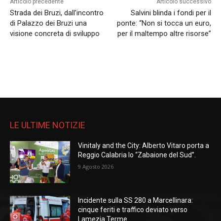
Articolo precedente
Articolo successivo
Strada dei Bruzi, dall’incontro
Salvini blinda i fondi per il
di Palazzo dei Bruzi una
ponte: “Non si tocca un euro,
visione concreta di sviluppo
per il maltempo altre risorse”
LE ULTIME NOTIZIE
Vinitaly and the City: Alberto Vitaro porta a
Reggio Calabria lo “Zabaione del Sud”.
9 Agosto 2026
Incidente sulla SS 280 a Marcellinara:
cinque feriti e traffico deviato verso
Lamezia Terme