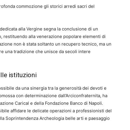
rofonda commozione gli storici arredi sacri del
a dedicata alla Vergine segna la conclusione di un
o, restituendo alla venerazione popolare elementi di
erazione non è stata soltanto un recupero tecnico, ma un
are una tradizione che unisce da secoli intere
le istituzioni
ssibile da una sinergia tra la generosità dei devoti e
promossa con determinazione dall’Arciconfraternita, ha
azione Carical e della Fondazione Banco di Napoli.
bile affidare le delicate operazioni a professionisti del
della Soprintendenza Archeologia belle arti e paesaggio