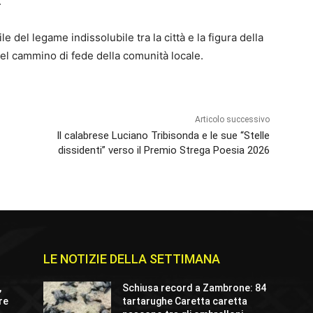
.
del legame indissolubile tra la città e la figura della
el cammino di fede della comunità locale.
Articolo successivo
Il calabrese Luciano Tribisonda e le sue “Stelle
dissidenti” verso il Premio Strega Poesia 2026
LE NOTIZIE DELLA SETTIMANA
,
Schiusa record a Zambrone: 84
re
tartarughe Caretta caretta