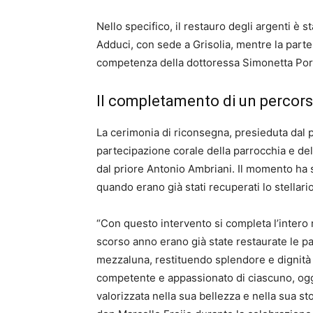
Nello specifico, il restauro degli argenti è s
Adduci, con sede a Grisolia, mentre la parte t
competenza della dottoressa Simonetta Port
Il completamento di un percor
La cerimonia di riconsegna, presieduta dal 
partecipazione corale della parrocchia e del
dal priore Antonio Ambriani. Il momento ha s
quando erano già stati recuperati lo stellari
“Con questo intervento si completa l’intero 
scorso anno erano già state restaurate le par
mezzaluna, restituendo splendore e dignità a
competente e appassionato di ciascuno, o
valorizzata nella sua bellezza e nella sua st