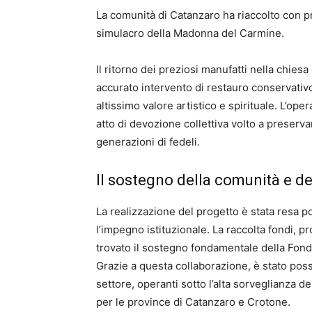
La comunità di Catanzaro ha riaccolto con p
simulacro della Madonna del Carmine.
Il ritorno dei preziosi manufatti nella chies
accurato intervento di restauro conservativ
altissimo valore artistico e spirituale. L’op
atto di devozione collettiva volto a preserv
generazioni di fedeli.
Il sostegno della comunità e del
La realizzazione del progetto è stata resa po
l’impegno istituzionale. La raccolta fondi, 
trovato il sostegno fondamentale della Fond
Grazie a questa collaborazione, è stato possi
settore, operanti sotto l’alta sorveglianza 
per le province di Catanzaro e Crotone.