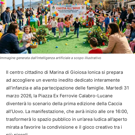
Immagine generata dall'intelligenza artificiale a scopo illustrativo
Il centro cittadino di Marina di Gioiosa Ionica si prepara
ad accogliere un evento inedito dedicato interamente
all’infanzia e alla partecipazione delle famiglie. Martedì 31
marzo 2026, la Piazza Ex Ferrovie Calabro-Lucane
diventerà lo scenario della prima edizione della Caccia
all’Uovo. La manifestazione, che avrà inizio alle ore 16:00,
trasformerà lo spazio pubblico in un’area ludica all’aperto
mirata a favorire la condivisione e il gioco creativo tra i
più piccoli.