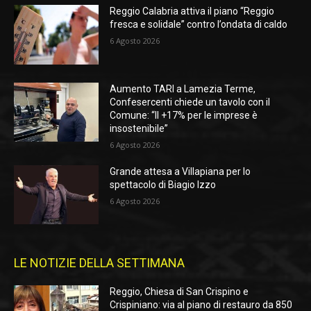
Reggio Calabria attiva il piano “Reggio
fresca e solidale” contro l’ondata di caldo
6 Agosto 2026
Aumento TARI a Lamezia Terme,
Confesercenti chiede un tavolo con il
Comune: “Il +17% per le imprese è
insostenibile”
6 Agosto 2026
Grande attesa a Villapiana per lo
spettacolo di Biagio Izzo
6 Agosto 2026
LE NOTIZIE DELLA SETTIMANA
Reggio, Chiesa di San Crispino e
Crispiniano: via al piano di restauro da 850