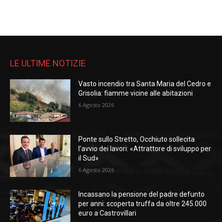
LE ULTIME NOTIZIE
Vasto incendio tra Santa Maria del Cedro e
Grisolia: fiamme vicine alle abitazioni
6 Agosto 2026
Ponte sullo Stretto, Occhiuto sollecita
l’avvio dei lavori: «Attrattore di sviluppo per
il Sud»
6 Agosto 2026
Incassano la pensione del padre defunto
per anni: scoperta truffa da oltre 245.000
euro a Castrovillari