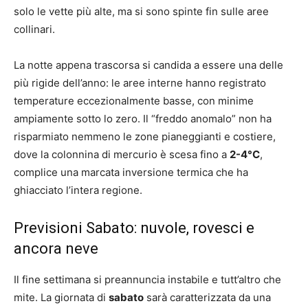
solo le vette più alte, ma si sono spinte fin sulle aree
collinari.
La notte appena trascorsa si candida a essere una delle
più rigide dell’anno: le aree interne hanno registrato
temperature eccezionalmente basse, con minime
ampiamente sotto lo zero. Il “freddo anomalo” non ha
risparmiato nemmeno le zone pianeggianti e costiere,
dove la colonnina di mercurio è scesa fino a
2-4°C
,
complice una marcata inversione termica che ha
ghiacciato l’intera regione.
Previsioni Sabato: nuvole, rovesci e
ancora neve
Il fine settimana si preannuncia instabile e tutt’altro che
mite. La giornata di
sabato
sarà caratterizzata da una