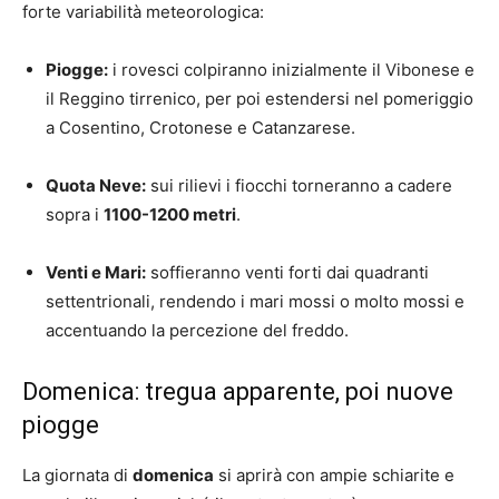
forte variabilità meteorologica:
Piogge:
i rovesci colpiranno inizialmente il Vibonese e
il Reggino tirrenico, per poi estendersi nel pomeriggio
a Cosentino, Crotonese e Catanzarese.
Quota Neve:
sui rilievi i fiocchi torneranno a cadere
sopra i
1100-1200 metri
.
Venti e Mari:
soffieranno venti forti dai quadranti
settentrionali, rendendo i mari mossi o molto mossi e
accentuando la percezione del freddo.
Domenica: tregua apparente, poi nuove
piogge
La giornata di
domenica
si aprirà con ampie schiarite e