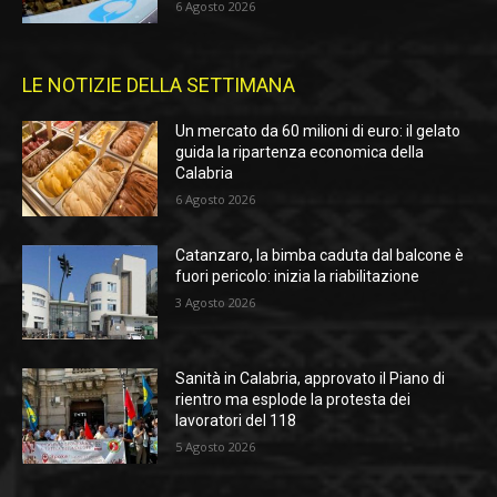
6 Agosto 2026
LE NOTIZIE DELLA SETTIMANA
Un mercato da 60 milioni di euro: il gelato
guida la ripartenza economica della
Calabria
6 Agosto 2026
Catanzaro, la bimba caduta dal balcone è
fuori pericolo: inizia la riabilitazione
3 Agosto 2026
Sanità in Calabria, approvato il Piano di
rientro ma esplode la protesta dei
lavoratori del 118
5 Agosto 2026