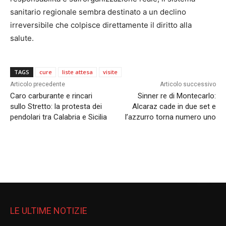
sanitario regionale sembra destinato a un declino
irreversibile che colpisce direttamente il diritto alla
salute.
TAGS
cure
liste attesa
visite
Articolo precedente
Articolo successivo
Caro carburante e rincari
Sinner re di Montecarlo:
sullo Stretto: la protesta dei
Alcaraz cade in due set e
pendolari tra Calabria e Sicilia
l’azzurro torna numero uno
LE ULTIME NOTIZIE