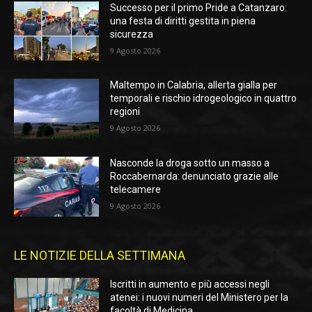
Successo per il primo Pride a Catanzaro:
una festa di diritti gestita in piena
sicurezza
9 Agosto 2026
Maltempo in Calabria, allerta gialla per
temporali e rischio idrogeologico in quattro
regioni
9 Agosto 2026
Nasconde la droga sotto un masso a
Roccabernarda: denunciato grazie alle
telecamere
9 Agosto 2026
LE NOTIZIE DELLA SETTIMANA
Iscritti in aumento e più accessi negli
atenei: i nuovi numeri del Ministero per la
facoltà di Medicina