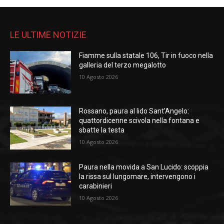
LE ULTIME NOTIZIE
Fiamme sulla statale 106, Tir in fuoco nella
galleria del terzo megalotto
10 Agosto 2026
Rossano, paura al lido Sant’Angelo:
quattordicenne scivola nella fontana e
sbatte la testa
10 Agosto 2026
Paura nella movida a San Lucido: scoppia
la rissa sul lungomare, intervengono i
carabinieri
10 Agosto 2026