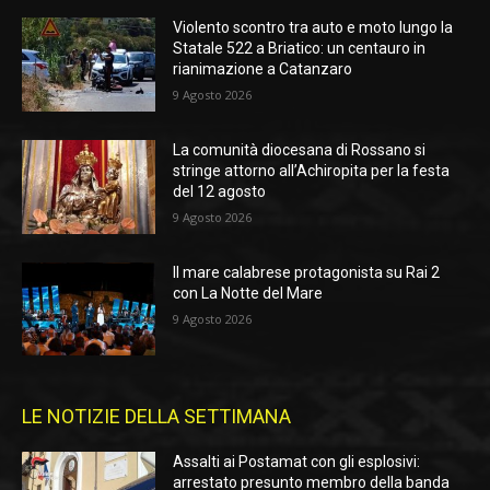
Violento scontro tra auto e moto lungo la
Statale 522 a Briatico: un centauro in
rianimazione a Catanzaro
9 Agosto 2026
La comunità diocesana di Rossano si
stringe attorno all’Achiropita per la festa
del 12 agosto
9 Agosto 2026
Il mare calabrese protagonista su Rai 2
con La Notte del Mare
9 Agosto 2026
LE NOTIZIE DELLA SETTIMANA
Assalti ai Postamat con gli esplosivi:
arrestato presunto membro della banda