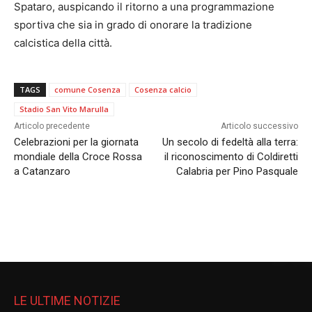
Spataro, auspicando il ritorno a una programmazione
sportiva che sia in grado di onorare la tradizione
calcistica della città.
TAGS
comune Cosenza
Cosenza calcio
Stadio San Vito Marulla
Articolo precedente
Articolo successivo
Celebrazioni per la giornata
Un secolo di fedeltà alla terra:
mondiale della Croce Rossa
il riconoscimento di Coldiretti
a Catanzaro
Calabria per Pino Pasquale
LE ULTIME NOTIZIE