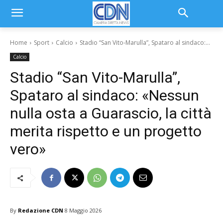
Home
Sport
Calcio
Stadio “San Vito-Marulla”, Spataro al sindaco:...
Calcio
Stadio “San Vito-Marulla”,
Spataro al sindaco: «Nessun
nulla osta a Guarascio, la città
merita rispetto e un progetto
vero»
By
Redazione CDN
8 Maggio 2026