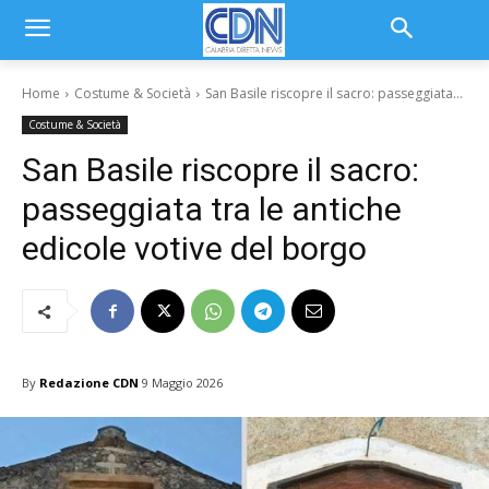
Home
Costume & Società
San Basile riscopre il sacro: passeggiata...
Costume & Società
San Basile riscopre il sacro:
passeggiata tra le antiche
edicole votive del borgo
By
Redazione CDN
9 Maggio 2026