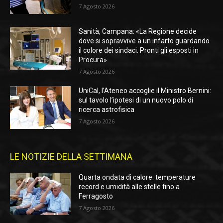
7 Agosto 2026
Sanità, Campana: «La Regione decide
dove si sopravvive a un infarto guardando
il colore dei sindaci. Pronti gli esposti in
Procura»
7 Agosto 2026
UniCal, l’Ateneo accoglie il Ministro Bernini:
sul tavolo l’ipotesi di un nuovo polo di
ricerca astrofisica
7 Agosto 2026
LE NOTIZIE DELLA SETTIMANA
Quarta ondata di calore: temperature
record e umidità alle stelle fino a
Ferragosto
7 Agosto 2026