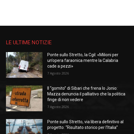
LE ULTIME NOTIZIE
Ponte sullo Stretto, la Cgil: «Milioni per
un’opera faraonica mentre la Calabria
cade a pezzi»
7 Agosto 2026
Il “gomito” di Sibari che frena lo Jonio:
Mazza denuncia il palliativo che la politica
finge di non vedere
7 Agosto 2026
Ponte sullo Stretto, via libera definitivo al
progetto: “Risultato storico per l’Italia”