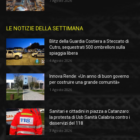
7 Agosto 2026
LE NOTIZIE DELLA SETTIMANA
Blitz della Guardia Costiera a Steccato di
Cutro, sequestrati 500 ombrelloni sulla
spiaggia libera
4 Agosto 2026
Innova Rende: «Un anno di buon governo
per costruire una grande comunità»
1 Agosto 2026
Sanitari e cittadini in piazza a Catanzaro:
la protesta di Usb Sanità Calabria contro i
disservizi del 118
3 Agosto 2026