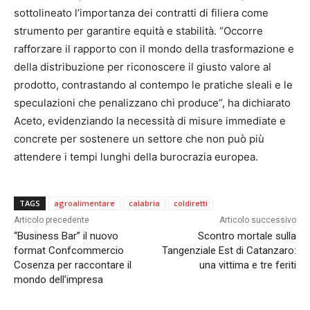
sottolineato l’importanza dei contratti di filiera come
strumento per garantire equità e stabilità. “Occorre
rafforzare il rapporto con il mondo della trasformazione e
della distribuzione per riconoscere il giusto valore al
prodotto, contrastando al contempo le pratiche sleali e le
speculazioni che penalizzano chi produce”, ha dichiarato
Aceto, evidenziando la necessità di misure immediate e
concrete per sostenere un settore che non può più
attendere i tempi lunghi della burocrazia europea.
TAGS
agroalimentare
calabria
coldiretti
Articolo precedente
Articolo successivo
“Business Bar” il nuovo
Scontro mortale sulla
format Confcommercio
Tangenziale Est di Catanzaro:
Cosenza per raccontare il
una vittima e tre feriti
mondo dell’impresa