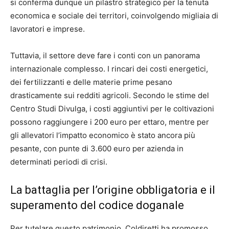
si conferma dunque un pilastro strategico per la tenuta
economica e sociale dei territori, coinvolgendo migliaia di
lavoratori e imprese.
Tuttavia, il settore deve fare i conti con un panorama
internazionale complesso. I rincari dei costi energetici,
dei fertilizzanti e delle materie prime pesano
drasticamente sui redditi agricoli. Secondo le stime del
Centro Studi Divulga, i costi aggiuntivi per le coltivazioni
possono raggiungere i 200 euro per ettaro, mentre per
gli allevatori l’impatto economico è stato ancora più
pesante, con punte di 3.600 euro per azienda in
determinati periodi di crisi.
La battaglia per l’origine obbligatoria e il
superamento del codice doganale
Per tutelare questo patrimonio, Coldiretti ha promosso