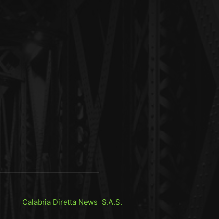
Calabria Diretta News S.A.S.