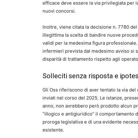
efficace deve essere la via privilegiata per l
nuovi concorsi.
Inoltre, viene citata la decisione n. 7780 d
illegittima la scelta di bandire nuove proce
validi per la medesima figura professionale. 
infermieri prevista dal medesimo avviso si
disparità di trattamento rispetto agli operato
Solleciti senza risposta e ipotes
Gli Oss riferiscono di aver tentato la via del
inviati nel corso del 2025. Le istanze, pres
anno, non avrebbero però prodotto alcun pr
“illogico e antigiuridico” il comportamento 
proroga legislativa e di una evidente necess
esistente.