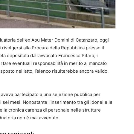
raduatoria dell’ex Aou Mater Domini di Catanzaro, oggi
 rivolgersi alla Procura della Repubblica presso il
la depositata dall’avvocato Francesco Pitaro, i
ertare eventuali responsabilità in merito al mancato
posto nell’atto, l’elenco risulterebbe ancora valido,
 aveva partecipato a una selezione pubblica per
 sei mesi. Nonostante l’inserimento tra gli idonei e le
e la cronica carenza di personale nelle strutture
aduatoria non è mai avvenuto.