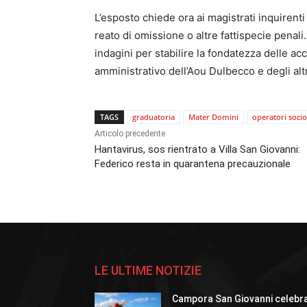
L’esposto chiede ora ai magistrati inquirenti
reato di omissione o altre fattispecie penali
indagini per stabilire la fondatezza delle ac
amministrativo dell’Aou Dulbecco e degli altri
TAGS
graduatoria
Mater Domini
operatori socio
Articolo precedente
Hantavirus, sos rientrato a Villa San Giovanni:
Federico resta in quarantena precauzionale
LE ULTIME NOTIZIE
Campora San Giovanni celebr