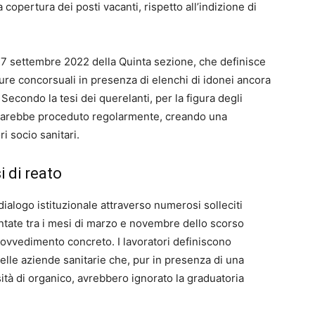
a copertura dei posti vacanti, rispetto all’indizione di
el 7 settembre 2022 della Quinta sezione, che definisce
dure concorsuali in presenza di elenchi di idonei ancora
Secondo la tesi dei querelanti, per la figura degli
 sarebbe proceduto regolarmente, creando una
ri socio sanitari.
i di reato
 dialogo istituzionale attraverso numerosi solleciti
entate tra i mesi di marzo e novembre dello scorso
ovvedimento concreto. I lavoratori definiscono
delle aziende sanitarie che, pur in presenza di una
ità di organico, avrebbero ignorato la graduatoria