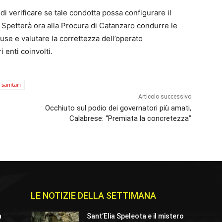
 di verificare se tale condotta possa configurare il
. Spetterà ora alla Procura di Catanzaro condurre le
cuse e valutare la correttezza dell’operato
 enti coinvolti.
 sanitari
Articolo successivo
Occhiuto sul podio dei governatori più amati,
Calabrese: “Premiata la concretezza”
LE NOTIZIE DELLA SETTIMANA
a
Sant’Elia Speleota e il mistero