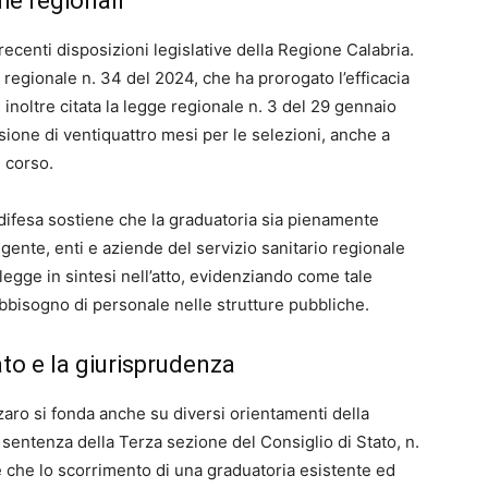
he regionali
 recenti disposizioni legislative della Regione Calabria.
regionale n. 34 del 2024, che ha prorogato l’efficacia
inoltre citata la legge regionale n. 3 del 29 gennaio
nsione di ventiquattro mesi per le selezioni, anche a
 corso.
 difesa sostiene che la graduatoria sia pienamente
gente, enti e aziende del servizio sanitario regionale
egge in sintesi nell’atto, evidenziando come tale
abbisogno di personale nelle strutture pubbliche.
ato e la giurisprudenza
zaro si fonda anche su diversi orientamenti della
 sentenza della Terza sezione del Consiglio di Stato, n.
 che lo scorrimento di una graduatoria esistente ed