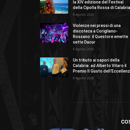
la XIV edizione del Festival
della Cipolla Rossa di Calabri
8 Agosto 2026
Violenze nei pressi di una
discoteca a Corigliano-
Rossano: il Questore emette
sette Dacur
8 Agosto 2026
Un tributo ai sapori della
Calabria: ad Alberto Vitaro il
Premio Il Gusto dell’Eccellen
8 Agosto 2026
CO