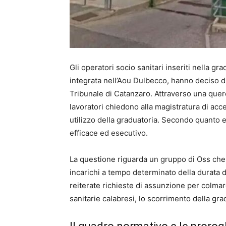
Gli operatori socio sanitari inseriti nella g
integrata nell’Aou Dulbecco, hanno deciso di
Tribunale di Catanzaro. Attraverso una quere
lavoratori chiedono alla magistratura di acc
utilizzo della graduatoria. Secondo quanto es
efficace ed esecutivo.
La questione riguarda un gruppo di Oss che
incarichi a tempo determinato della durata di
reiterate richieste di assunzione per colmar
sanitarie calabresi, lo scorrimento della gr