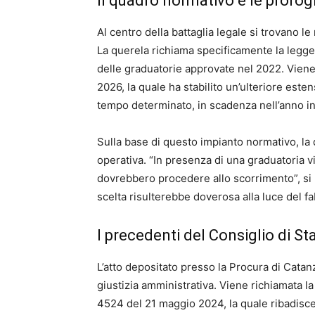
Il quadro normativo e le prorog
Al centro della battaglia legale si trovano le
La querela richiama specificamente la legge 
delle graduatorie approvate nel 2022. Viene 
2026, la quale ha stabilito un’ulteriore este
tempo determinato, in scadenza nell’anno in
Sulla base di questo impianto normativo, la
operativa. “In presenza di una graduatoria vi
dovrebbero procedere allo scorrimento”, si l
scelta risulterebbe doverosa alla luce del f
I precedenti del Consiglio di St
L’atto depositato presso la Procura di Catan
giustizia amministrativa. Viene richiamata la
4524 del 21 maggio 2024, la quale ribadisce