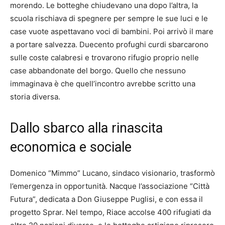
morendo. Le botteghe chiudevano una dopo l’altra, la
scuola rischiava di spegnere per sempre le sue luci e le
case vuote aspettavano voci di bambini. Poi arrivò il mare
a portare salvezza. Duecento profughi curdi sbarcarono
sulle coste calabresi e trovarono rifugio proprio nelle
case abbandonate del borgo. Quello che nessuno
immaginava è che quell’incontro avrebbe scritto una
storia diversa.
Dallo sbarco alla rinascita
economica e sociale
Domenico “Mimmo” Lucano, sindaco visionario, trasformò
l’emergenza in opportunità. Nacque l’associazione “Città
Futura”, dedicata a Don Giuseppe Puglisi, e con essa il
progetto Sprar. Nel tempo, Riace accolse 400 rifugiati da