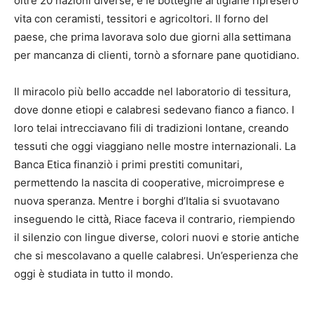
oltre 20 nazioni diverse, e le botteghe artigiane ripresero
vita con ceramisti, tessitori e agricoltori. Il forno del
paese, che prima lavorava solo due giorni alla settimana
per mancanza di clienti, tornò a sfornare pane quotidiano.
Il miracolo più bello accadde nel laboratorio di tessitura,
dove donne etiopi e calabresi sedevano fianco a fianco. I
loro telai intrecciavano fili di tradizioni lontane, creando
tessuti che oggi viaggiano nelle mostre internazionali. La
Banca Etica finanziò i primi prestiti comunitari,
permettendo la nascita di cooperative, microimprese e
nuova speranza. Mentre i borghi d’Italia si svuotavano
inseguendo le città, Riace faceva il contrario, riempiendo
il silenzio con lingue diverse, colori nuovi e storie antiche
che si mescolavano a quelle calabresi. Un’esperienza che
oggi è studiata in tutto il mondo.