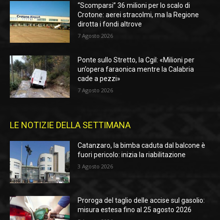
“Scomparsi” 36 milioni per lo scalo di
Crotone: aerei stracolmi, ma la Regione
dirotta i fondi altrove
7 Agosto 2026
Ponte sullo Stretto, la Cgil: «Milioni per
un’opera faraonica mentre la Calabria
cade a pezzi»
7 Agosto 2026
LE NOTIZIE DELLA SETTIMANA
Catanzaro, la bimba caduta dal balcone è
fuori pericolo: inizia la riabilitazione
3 Agosto 2026
Proroga del taglio delle accise sul gasolio:
misura estesa fino al 25 agosto 2026