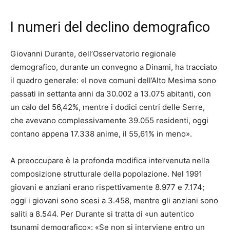
I numeri del declino demografico
Giovanni Durante, dell’Osservatorio regionale
demografico, durante un convegno a Dinami, ha tracciato
il quadro generale: «I nove comuni dell’Alto Mesima sono
passati in settanta anni da 30.002 a 13.075 abitanti, con
un calo del 56,42%, mentre i dodici centri delle Serre,
che avevano complessivamente 39.055 residenti, oggi
contano appena 17.338 anime, il 55,61% in meno».
A preoccupare è la profonda modifica intervenuta nella
composizione strutturale della popolazione. Nel 1991
giovani e anziani erano rispettivamente 8.977 e 7.174;
oggi i giovani sono scesi a 3.458, mentre gli anziani sono
saliti a 8.544. Per Durante si tratta di «un autentico
tsunami demografico»: «Se non si interviene entro un