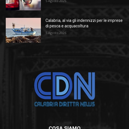
5 Agosto 2026
Calabria, al via gli indennizzi per le imprese
di pesca e acquacoltura
5 Agosto 2026
COSA SIAMO