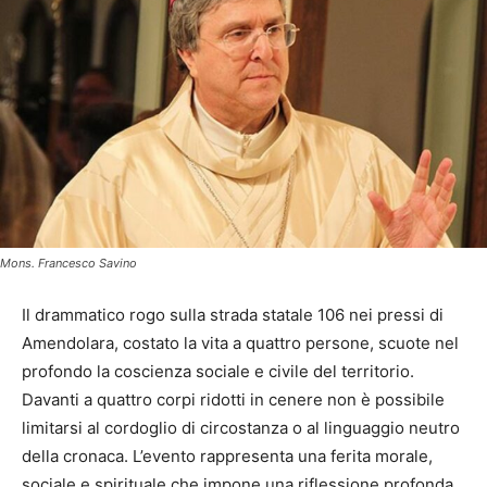
Mons. Francesco Savino
Il drammatico rogo sulla strada statale 106 nei pressi di
Amendolara, costato la vita a quattro persone, scuote nel
profondo la coscienza sociale e civile del territorio.
Davanti a quattro corpi ridotti in cenere non è possibile
limitarsi al cordoglio di circostanza o al linguaggio neutro
della cronaca. L’evento rappresenta una ferita morale,
sociale e spirituale che impone una riflessione profonda