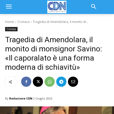
Home
Cronaca
Tragedia di Amendolara, il monito di...
Cronaca
Tragedia di Amendolara, il
monito di monsignor Savino:
«Il caporalato è una forma
moderna di schiavitù»
By
Redazione CDN
2 Giugno 2026