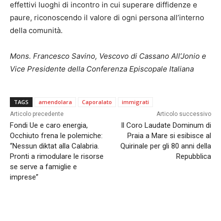
effettivi luoghi di incontro in cui superare diffidenze e
paure, riconoscendo il valore di ogni persona all’interno
della comunità.
Mons. Francesco Savino, Vescovo di Cassano All’Jonio e
Vice Presidente della Conferenza Episcopale Italiana
TAGS
amendolara
Caporalato
immigrati
Articolo precedente
Articolo successivo
Fondi Ue e caro energia,
Il Coro Laudate Dominum di
Occhiuto frena le polemiche:
Praia a Mare si esibisce al
“Nessun diktat alla Calabria.
Quirinale per gli 80 anni della
Pronti a rimodulare le risorse
Repubblica
se serve a famiglie e
imprese”