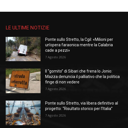
LE ULTIME NOTIZIE
Ponte sullo Stretto, la Cgil: «Milioni per
un’opera faraonica mentre la Calabria
cade a pezzi»
7 Agosto 2026
Il “gomito” di Sibari che frena lo Jonio:
Mazza denuncia il palliativo che la politica
finge di non vedere
7 Agosto 2026
Ponte sullo Stretto, via libera definitivo al
progetto: “Risultato storico per l’Italia”
7 Agosto 2026