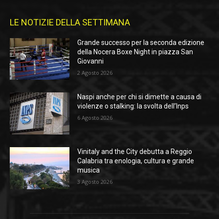
LE NOTIZIE DELLA SETTIMANA
Grande successo per la seconda edizione
della Nocera Boxe Night in piazza San
Giovanni
2 Agosto 2026
Naspi anche per chi si dimette a causa di
violenze o stalking: la svolta dell’Inps
6 Agosto 2026
Vinitaly and the City debutta a Reggio
Calabria tra enologia, cultura e grande
musica
3 Agosto 2026