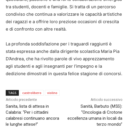
tra studenti, docenti e famiglie. Si tratta di un percorso
condiviso che continua a valorizzare le capacità artistiche
dei ragazzi e a offrire loro preziose occasioni di crescita
e di confronto con altre realtà.
La profonda soddisfazione per i traguardi raggiunti è
stata espressa anche dalla dirigente scolastica Maria Pia
D’Andrea, che ha rivolto parole di vivo apprezzamento
agli studenti e agli insegnanti per l’impegno e la
dedizione dimostrati in questa felice stagione di concorsi.
TAGS
castrolibero
violino
Articolo precedente
Articolo successivo
Sanita, lista di attesa in
Sanità, Barbuto (M5S):
Calabria: “Per i cittadini
“Oncologia di Crotone
calabresi continuano ancora
eccellenza umana in locali da
le lunghe attese!”
terzo mondo”