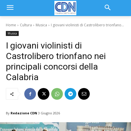
Home
Cultura
Musica
I giovani violinisti di Castrolibero trionfano...
Musica
I giovani violinisti di
Castrolibero trionfano nei
principali concorsi della
Calabria
By
Redazione CDN
3 Giugno 2026