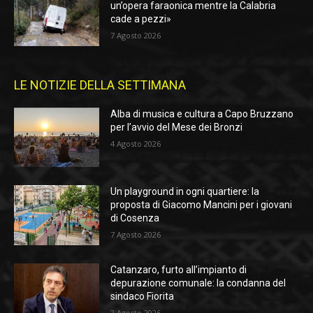
un’opera faraonica mentre la Calabria
cade a pezzi»
7 Agosto 2026
LE NOTIZIE DELLA SETTIMANA
Alba di musica e cultura a Capo Bruzzano
per l’avvio del Mese dei Bronzi
4 Agosto 2026
Un playground in ogni quartiere: la
proposta di Giacomo Mancini per i giovani
di Cosenza
7 Agosto 2026
Catanzaro, furto all’impianto di
depurazione comunale: la condanna del
sindaco Fiorita
2 Agosto 2026