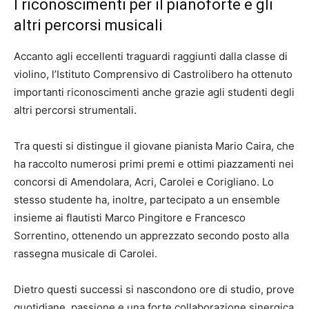
I riconoscimenti per il pianoforte e gli
altri percorsi musicali
Accanto agli eccellenti traguardi raggiunti dalla classe di
violino, l’Istituto Comprensivo di Castrolibero ha ottenuto
importanti riconoscimenti anche grazie agli studenti degli
altri percorsi strumentali.
Tra questi si distingue il giovane pianista Mario Caira, che
ha raccolto numerosi primi premi e ottimi piazzamenti nei
concorsi di Amendolara, Acri, Carolei e Corigliano. Lo
stesso studente ha, inoltre, partecipato a un ensemble
insieme ai flautisti Marco Pingitore e Francesco
Sorrentino, ottenendo un apprezzato secondo posto alla
rassegna musicale di Carolei.
Dietro questi successi si nascondono ore di studio, prove
quotidiane, passione e una forte collaborazione sinergica