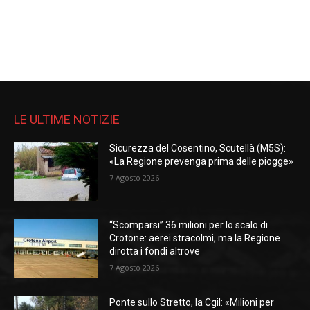
LE ULTIME NOTIZIE
Sicurezza del Cosentino, Scutellà (M5S):
«La Regione prevenga prima delle piogge»
7 Agosto 2026
“Scomparsi” 36 milioni per lo scalo di
Crotone: aerei stracolmi, ma la Regione
dirotta i fondi altrove
7 Agosto 2026
Ponte sullo Stretto, la Cgil: «Milioni per