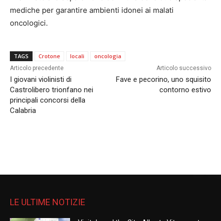
mediche per garantire ambienti idonei ai malati
oncologici.
TAGS
Crotone
locali
oncologia
Articolo precedente
Articolo successivo
I giovani violinisti di
Fave e pecorino, uno squisito
Castrolibero trionfano nei
contorno estivo
principali concorsi della
Calabria
LE ULTIME NOTIZIE