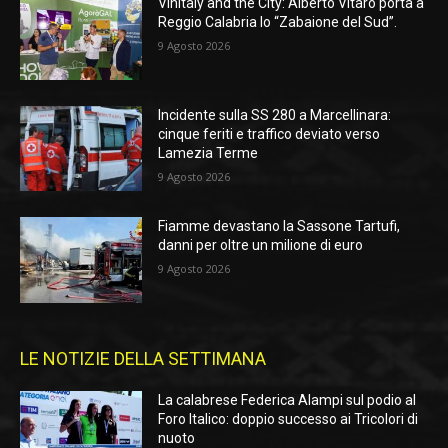
Vinitaly and the City: Alberto Vitaro porta a
Reggio Calabria lo “Zabaione del Sud”.
9 Agosto 2026
Incidente sulla SS 280 a Marcellinara:
cinque feriti e traffico deviato verso
Lamezia Terme
9 Agosto 2026
Fiamme devastano la Sassone Tartufi,
danni per oltre un milione di euro
9 Agosto 2026
LE NOTIZIE DELLA SETTIMANA
La calabrese Federica Alampi sul podio al
Foro Italico: doppio successo ai Tricolori di
nuoto