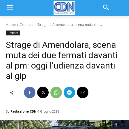
Home
Cronaca
Strage di Amendolara, scena muta dei...
Cronaca
Strage di Amendolara, scena
muta dei due fermati davanti
al pm: oggi l’udienza davanti
al gip
By
Redazione CDN
4 Giugno 2026