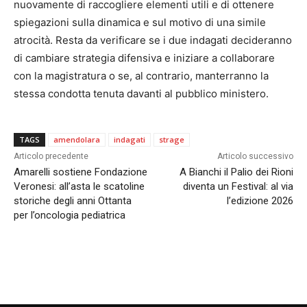
nuovamente di raccogliere elementi utili e di ottenere
spiegazioni sulla dinamica e sul motivo di una simile
atrocità. Resta da verificare se i due indagati decideranno
di cambiare strategia difensiva e iniziare a collaborare
con la magistratura o se, al contrario, manterranno la
stessa condotta tenuta davanti al pubblico ministero.
TAGS
amendolara
indagati
strage
Articolo precedente
Articolo successivo
Amarelli sostiene Fondazione
A Bianchi il Palio dei Rioni
Veronesi: all’asta le scatoline
diventa un Festival: al via
storiche degli anni Ottanta
l’edizione 2026
per l’oncologia pediatrica