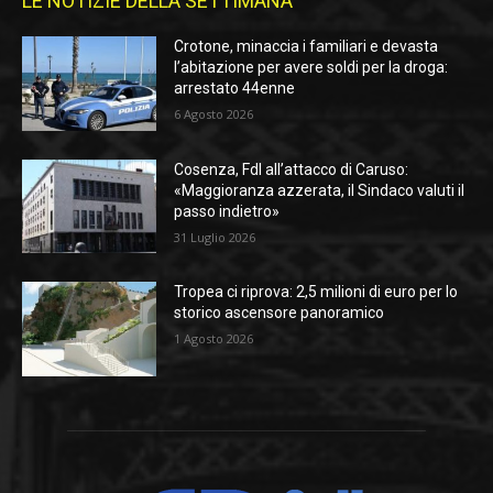
LE NOTIZIE DELLA SETTIMANA
Crotone, minaccia i familiari e devasta
l’abitazione per avere soldi per la droga:
arrestato 44enne
6 Agosto 2026
Cosenza, FdI all’attacco di Caruso:
«Maggioranza azzerata, il Sindaco valuti il
passo indietro»
31 Luglio 2026
Tropea ci riprova: 2,5 milioni di euro per lo
storico ascensore panoramico
1 Agosto 2026