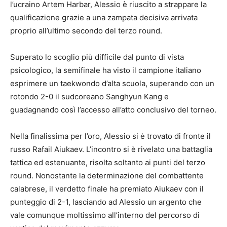
l’ucraino Artem Harbar, Alessio è riuscito a strappare la
qualificazione grazie a una zampata decisiva arrivata
proprio all’ultimo secondo del terzo round.
Superato lo scoglio più difficile dal punto di vista
psicologico, la semifinale ha visto il campione italiano
esprimere un taekwondo d’alta scuola, superando con un
rotondo 2-0 il sudcoreano Sanghyun Kang e
guadagnando così l’accesso all’atto conclusivo del torneo.
Nella finalissima per l’oro, Alessio si è trovato di fronte il
russo Rafail Aiukaev. L’incontro si è rivelato una battaglia
tattica ed estenuante, risolta soltanto ai punti del terzo
round. Nonostante la determinazione del combattente
calabrese, il verdetto finale ha premiato Aiukaev con il
punteggio di 2-1, lasciando ad Alessio un argento che
vale comunque moltissimo all’interno del percorso di