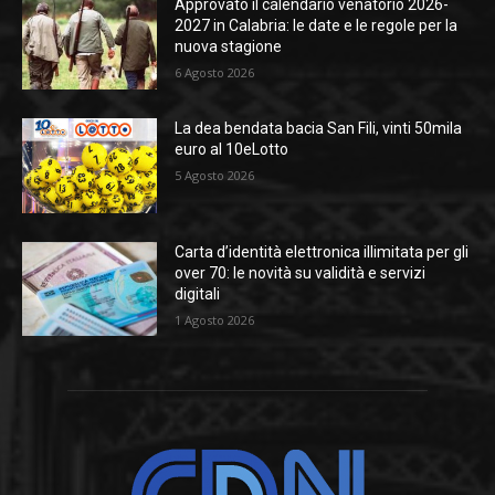
Approvato il calendario venatorio 2026-
2027 in Calabria: le date e le regole per la
nuova stagione
6 Agosto 2026
La dea bendata bacia San Fili, vinti 50mila
euro al 10eLotto
5 Agosto 2026
Carta d’identità elettronica illimitata per gli
over 70: le novità su validità e servizi
digitali
1 Agosto 2026