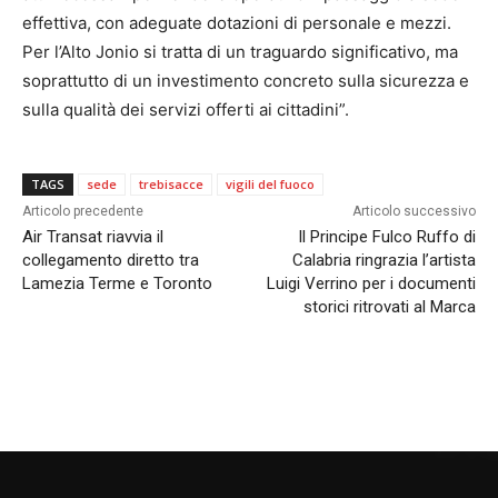
effettiva, con adeguate dotazioni di personale e mezzi.
Per l’Alto Jonio si tratta di un traguardo significativo, ma
soprattutto di un investimento concreto sulla sicurezza e
sulla qualità dei servizi offerti ai cittadini”.
TAGS
sede
trebisacce
vigili del fuoco
Articolo precedente
Articolo successivo
Air Transat riavvia il
Il Principe Fulco Ruffo di
collegamento diretto tra
Calabria ringrazia l’artista
Lamezia Terme e Toronto
Luigi Verrino per i documenti
storici ritrovati al Marca