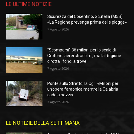
LE ULTIME NOTIZIE
Sicurezza del Cosentino, Scutellà (M5S):
«La Regione prevenga prima delle piogge»
7 Agosto 2026
“Scomparsi” 36 milioni per lo scalo di
Crotone: aerei stracolmi, ma la Regione
dirotta i fondi altrove
7 Agosto 2026
Ponte sullo Stretto, la Cgil: «Milioni per
un’opera faraonica mentre la Calabria
cade a pezzi»
7 Agosto 2026
LE NOTIZIE DELLA SETTIMANA