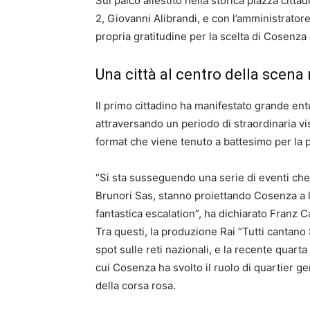
Sul palco allestito nella storica piazza cittad
2, Giovanni Alibrandi, e con l’amministrato
propria gratitudine per la scelta di Cosenz
Una città al centro della scena
Il primo cittadino ha manifestato grande ent
attraversando un periodo di straordinaria vis
format che viene tenuto a battesimo per la 
“Si sta susseguendo una serie di eventi che, 
Brunori Sas, stanno proiettando Cosenza a l
fantastica escalation”, ha dichiarato Franz C
Tra questi, la produzione Rai “Tutti cantano 
spot sulle reti nazionali, e la recente quart
cui Cosenza ha svolto il ruolo di quartier ge
della corsa rosa.