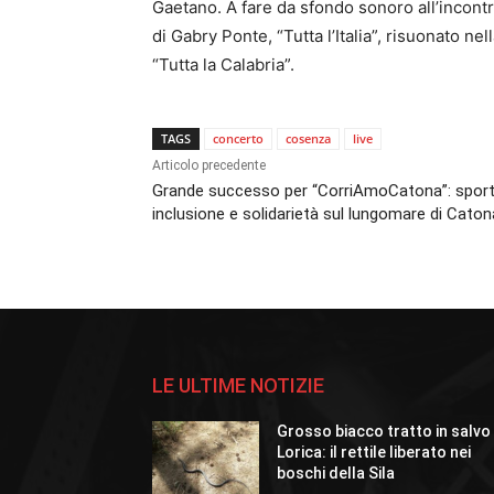
Gaetano. A fare da sfondo sonoro all’incontr
di Gabry Ponte, “Tutta l’Italia”, risuonato ne
“Tutta la Calabria”.
TAGS
concerto
cosenza
live
Articolo precedente
Grande successo per “CorriAmoCatona”: sport
inclusione e solidarietà sul lungomare di Caton
LE ULTIME NOTIZIE
Grosso biacco tratto in salvo
Lorica: il rettile liberato nei
boschi della Sila