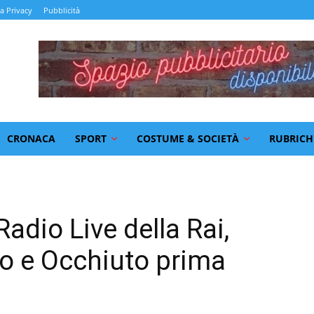
la Privacy
Pubblicità
CRONACA
SPORT
COSTUME & SOCIETÀ
RUBRICH
Radio Live della Rai,
so e Occhiuto prima