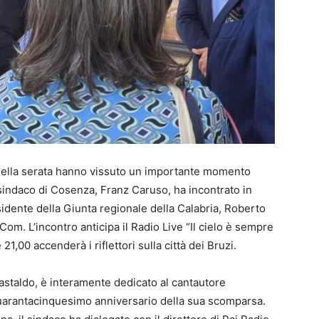
 della serata hanno vissuto un importante momento
Il sindaco di Cosenza, Franz Caruso, ha incontrato in
idente della Giunta regionale della Calabria, Roberto
Com. L’incontro anticipa il Radio Live “Il cielo è sempre
 21,00 accenderà i riflettori sulla città dei Bruzi.
astaldo, è interamente dedicato al cantautore
uarantacinquesimo anniversario della sua scomparsa.