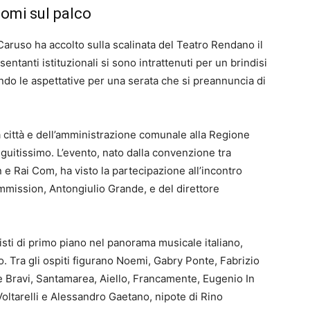
nomi sul palco
Caruso ha accolto sulla scalinata del Teatro Rendano il
ntanti istituzionali si sono intrattenuti per un brindisi
ndo le aspettative per una serata che si preannuncia di
la città e dell’amministrazione comunale alla Regione
uitissimo. L’evento, nato dalla convenzione tra
e Rai Com, ha visto la partecipazione all’incontro
mission, Antongiulio Grande, e del direttore
rtisti di primo piano nel panorama musicale italiano,
o. Tra gli ospiti figurano Noemi, Gabry Ponte, Fabrizio
e Bravi, Santamarea, Aiello, Francamente, Eugenio In
Voltarelli e Alessandro Gaetano, nipote di Rino