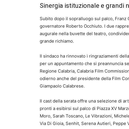
Sinergia istituzionale e grandi 
Subito dopo il sopralluogo sul palco, Franz 
governatore Roberto Occhiuto. I due rapprese
augurale nella buvette del teatro, condivide
grande richiamo.
Il sindaco ha rinnovato i ringraziamenti del
per un appuntamento che si preannuncia seg
Regione Calabria, Calabria Film Commission 
odierno anche del presidente della Film Com
Giampaolo Calabrese.
Il cast della serata offre una selezione di a
pronti a esibirsi sul palco di Piazza XV Marz
Moro, Sarah Toscano, Le Vibrazioni, Michel
Via Di Gioia, Senhit, Serena Autieri, Peppe 