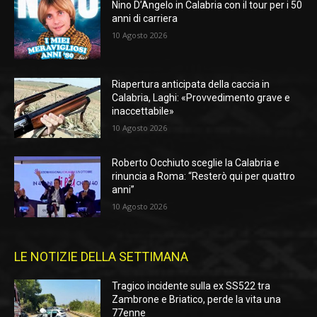
Nino D’Angelo in Calabria con il tour per i 50
anni di carriera
10 Agosto 2026
Riapertura anticipata della caccia in
Calabria, Laghi: «Provvedimento grave e
inaccettabile»
10 Agosto 2026
Roberto Occhiuto sceglie la Calabria e
rinuncia a Roma: “Resterò qui per quattro
anni”
10 Agosto 2026
LE NOTIZIE DELLA SETTIMANA
Tragico incidente sulla ex SS522 tra
Zambrone e Briatico, perde la vita una
77enne