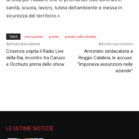
sanità, scuola, lavoro, tutela dell’ambiente e messa in
sicurezza del territorio.»
TAGS
corruzione
ponte
ponte sullo stretto
Articolo precedente
Articolo successivo
Cosenza ospita il Radio Live
Arrestato sindacalista a
della Rai, incontro tra Caruso
Reggio Calabria, le accuse:
e Occhiuto prima dello show
“Imponeva assunzioni nelle
aziende”
LE ULTIME NOTIZIE