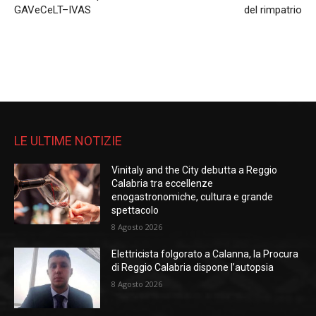
GAVeCeLT–IVAS
del rimpatrio
LE ULTIME NOTIZIE
Vinitaly and the City debutta a Reggio
Calabria tra eccellenze
enogastronomiche, cultura e grande
spettacolo
8 Agosto 2026
Elettricista folgorato a Calanna, la Procura
di Reggio Calabria dispone l’autopsia
8 Agosto 2026