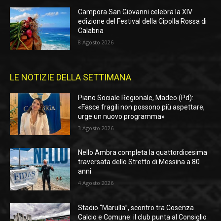
Campora San Giovanni celebra la XIV
edizione del Festival della Cipolla Rossa di
Calabria
8 Agosto 2026
LE NOTIZIE DELLA SETTIMANA
Piano Sociale Regionale, Madeo (Pd):
«Fasce fragili non possono più aspettare,
urge un nuovo programma»
3 Agosto 2026
Nello Ambra completa la quattordicesima
traversata dello Stretto di Messina a 80
anni
4 Agosto 2026
Stadio “Marulla”, scontro tra Cosenza
Calcio e Comune: il club punta al Consiglio