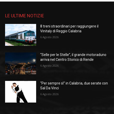
LE ULTIME NOTIZIE
8 treni straordinari per raggiungere il
Vinitaly di Reggio Calabria
6 Agosto 2026
“Selle per le Stelle”, il grande motoraduno
arriva nel Centro Storico di Rende
6 Agosto 2026
“Per sempre sì” in Calabria, due serate con
Sal Da Vinci
6 Agosto 2026