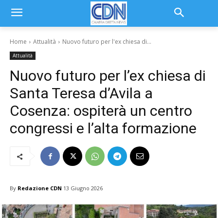
Home
Attualità
Nuovo futuro per l'ex chiesa di...
Attualità
Nuovo futuro per l’ex chiesa di
Santa Teresa d’Avila a
Cosenza: ospiterà un centro
congressi e l’alta formazione
By
Redazione CDN
13 Giugno 2026