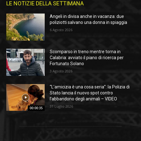
LE NOTIZIE DELLA SETTIMANA
Angeli in divisa anche in vacanza: due
poliziotti salvano una donna in spiaggia
6 Agosto 2026
Scomparso in treno mentre torna in
Calabria: avviato il piano di ricerca per
Fortunato Solano
3 Agosto 2026
“L’amicizia è una cosa seria”: la Polizia di
Stato lancia il nuovo spot contro
l’abbandono degli animali – VIDEO
31 Luglio 2026
00:00:35