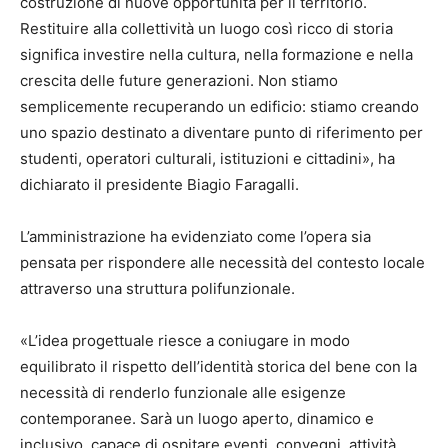
costruzione di nuove opportunità per il territorio.
Restituire alla collettività un luogo così ricco di storia
significa investire nella cultura, nella formazione e nella
crescita delle future generazioni. Non stiamo
semplicemente recuperando un edificio: stiamo creando
uno spazio destinato a diventare punto di riferimento per
studenti, operatori culturali, istituzioni e cittadini», ha
dichiarato il presidente Biagio Faragalli.
L’amministrazione ha evidenziato come l’opera sia
pensata per rispondere alle necessità del contesto locale
attraverso una struttura polifunzionale.
«L’idea progettuale riesce a coniugare in modo
equilibrato il rispetto dell’identità storica del bene con la
necessità di renderlo funzionale alle esigenze
contemporanee. Sarà un luogo aperto, dinamico e
inclusivo, capace di ospitare eventi, convegni, attività