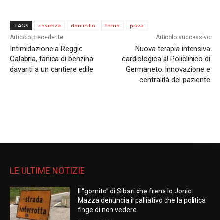
TAGS
cosenza
domicilio
forno
pizza
Articolo precedente
Articolo successivo
Intimidazione a Reggio
Nuova terapia intensiva
Calabria, tanica di benzina
cardiologica al Policlinico di
davanti a un cantiere edile
Germaneto: innovazione e
centralità del paziente
LE ULTIME NOTIZIE
Il “gomito” di Sibari che frena lo Jonio:
Mazza denuncia il palliativo che la politica
finge di non vedere