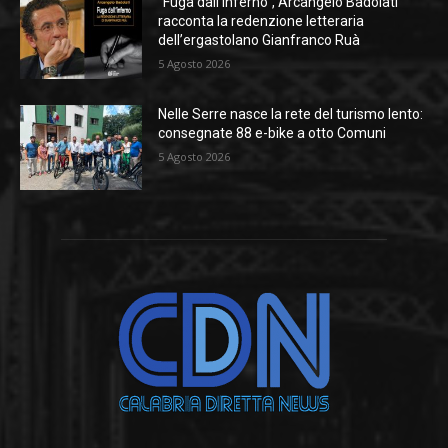
“Fuga dall’inferno”, Arcangelo Badolati
racconta la redenzione letteraria
dell’ergastolano Gianfranco Ruà
5 Agosto 2026
Nelle Serre nasce la rete del turismo lento:
consegnate 88 e-bike a otto Comuni
5 Agosto 2026