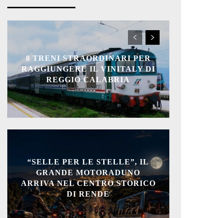
8 TRENI STRAORDINARI PER
RAGGIUNGERE IL VINITALY DI
REGGIO CALABRIA
“SELLE PER LE STELLE”, IL
GRANDE MOTORADUNO
ARRIVA NEL CENTRO STORICO
DI RENDE