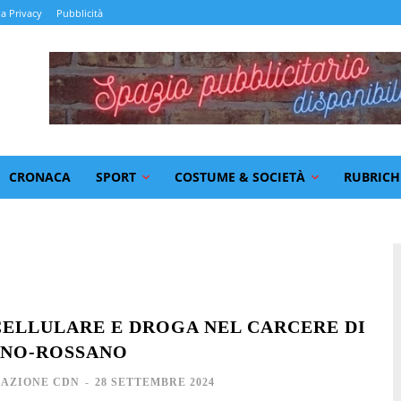
la Privacy
Pubblicità
CRONACA
SPORT
COSTUME & SOCIETÀ
RUBRICH
CELLULARE E DROGA NEL CARCERE DI
ANO-ROSSANO
AZIONE CDN
-
28 SETTEMBRE 2024