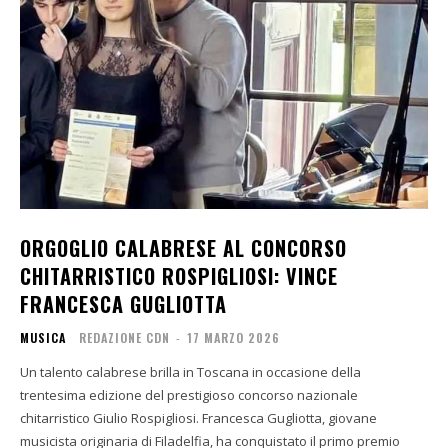
ORGOGLIO CALABRESE AL CONCORSO
CHITARRISTICO ROSPIGLIOSI: VINCE
FRANCESCA GUGLIOTTA
MUSICA
REDAZIONE CDN
-
17 MARZO 2026
Un talento calabrese brilla in Toscana in occasione della
trentesima edizione del prestigioso concorso nazionale
chitarristico Giulio Rospigliosi. Francesca Gugliotta, giovane
musicista originaria di Filadelfia, ha conquistato il primo premio