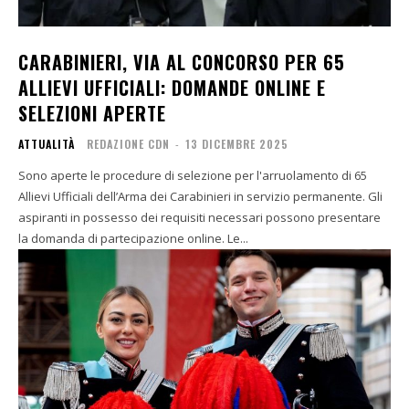
CARABINIERI, VIA AL CONCORSO PER 65
ALLIEVI UFFICIALI: DOMANDE ONLINE E
SELEZIONI APERTE
ATTUALITÀ
REDAZIONE CDN
-
13 DICEMBRE 2025
Sono aperte le procedure di selezione per l'arruolamento di 65
Allievi Ufficiali dell’Arma dei Carabinieri in servizio permanente. Gli
aspiranti in possesso dei requisiti necessari possono presentare
la domanda di partecipazione online. Le...