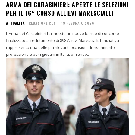
ARMA DEI CARABINIERI: APERTE LE SELEZIONI
PER IL 16° CORSO ALLIEVI MARESCIALLI
ATTUALITÀ
REDAZIONE CDN
-
19 FEBBRAIO 2026
L'Arma dei Carabinieri ha indetto un nuovo bando di concorso
finalizzato al reclutamento di 898 Allievi Marescialli. L'iniziativa
rappresenta una delle più rilevanti occasioni di inserimento
professionale per i giovani in Italia, offrendo...