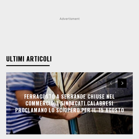
Advertisment
ULTIMI ARTICOLI
FERRAGOSTO A SERRANDE CHIUSE NEL
COMMERCIO, I SINDACATI CALABRESI
PROCLAMANO LO SCIOPERO PER IL 15 AGOSTO