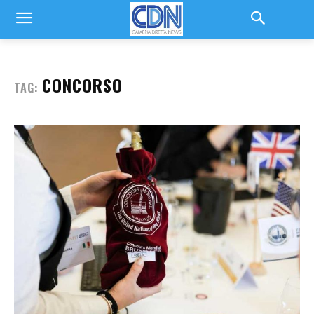
CONCORSO
TAG: