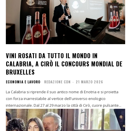
VINI ROSATI DA TUTTO IL MONDO IN
CALABRIA, A CIRÒ IL CONCOURS MONDIAL DE
BRUXELLES
ECONOMIA E LAVORO
REDAZIONE CDN
-
21 MARZO 2026
La Calabria si riprende il suo antico nome di Enotria e si proietta
con forza inarrestabile al vertice dell'universo enologico
internazionale. Dal 27 al 29 marzo la città di Cirò, cuore pulsante...