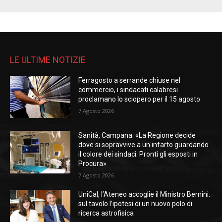
LE ULTIME NOTIZIE
Ferragosto a serrande chiuse nel
commercio, i sindacati calabresi
proclamano lo sciopero per il 15 agosto
7 Agosto 2026
Sanità, Campana: «La Regione decide
dove si sopravvive a un infarto guardando
il colore dei sindaci. Pronti gli esposti in
Procura»
7 Agosto 2026
UniCal, l’Ateneo accoglie il Ministro Bernini:
sul tavolo l’ipotesi di un nuovo polo di
ricerca astrofisica