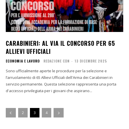
CARABINIERI: AL VIA IL CONCORSO PER 65
ALLIEVI UFFICIALI
ECONOMIA E LAVORO
REDAZIONE CDN
-
13 DICEMBRE 2025
Sono ufficialmente aperte le procedure per la selezione e
l’arruolamento di 65 Allievi Ufficiali dell'Arma dei Carabinieri in
servizio permanente. Questa selezione rappresenta una porta
d'accesso privilegiata per i giovani che aspirano...
2
3
4