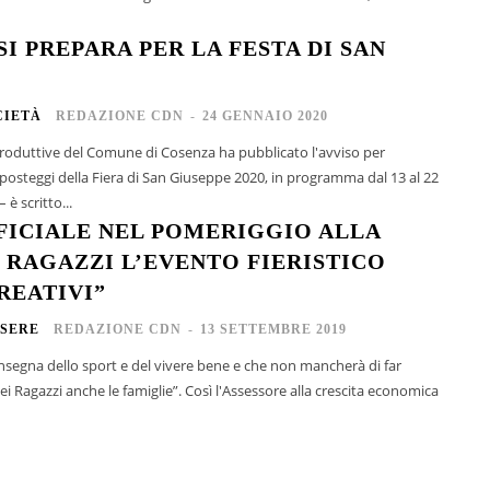
I PREPARA PER LA FESTA DI SAN
CIETÀ
REDAZIONE CDN
-
24 GENNAIO 2020
à produttive del Comune di Cosenza ha pubblicato l'avviso per
 posteggi della Fiera di San Giuseppe 2020, in programma dal 13 al 22
 è scritto...
FFICIALE NEL POMERIGGIO ALLA
I RAGAZZI L’EVENTO FIERISTICO
REATIVI”
SERE
REDAZIONE CDN
-
13 SETTEMBRE 2019
'insegna dello sport e del vivere bene e che non mancherà di far
 dei Ragazzi anche le famiglie”. Così l'Assessore alla crescita economica