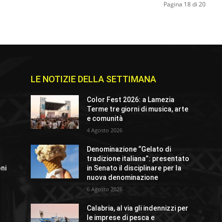
Pagina 18 di 20
LE NOTIZIE DELLA SETTIMANA
Color Fest 2026: a Lamezia
Terme tre giorni di musica, arte
e comunità
4 Agosto 2026
Denominazione “Gelato di
tradizione italiana”: presentato
oni
in Senato il disciplinare per la
nuova denominazione
6 Agosto 2026
Calabria, al via gli indennizzi per
le imprese di pesca e