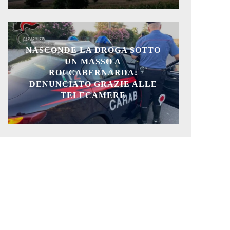
NASCONDE LA DROGA SOTTO
UN MASSO A
ROCCABERNARDA:
DENUNCIATO GRAZIE ALLE
TELECAMERE