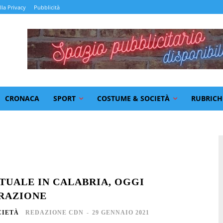
lla Privacy
Pubblicità
CRONACA
SPORT
COSTUME & SOCIETÀ
RUBRICH
RTUALE IN CALABRIA, OGGI
RAZIONE
CIETÀ
REDAZIONE CDN
-
29 GENNAIO 2021