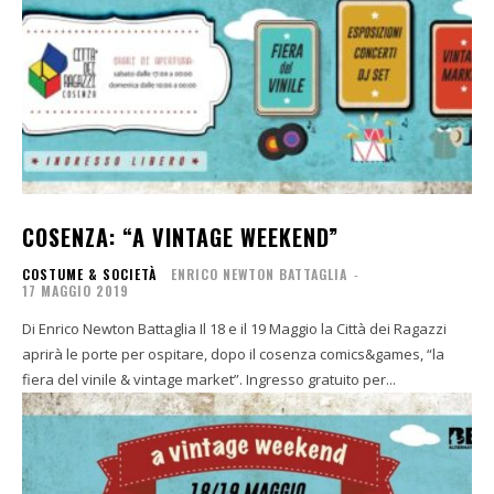
COSENZA: “A VINTAGE WEEKEND”
COSTUME & SOCIETÀ
ENRICO NEWTON BATTAGLIA
-
17 MAGGIO 2019
Di Enrico Newton Battaglia Il 18 e il 19 Maggio la Città dei Ragazzi
aprirà le porte per ospitare, dopo il cosenza comics&games, “la
fiera del vinile & vintage market”. Ingresso gratuito per...