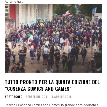
Abramo ha...
TUTTO PRONTO PER LA QUINTA EDIZIONE DEL
“COSENZA COMICS AND GAMES”
SPETTACOLO
REDAZIONE CDN
-
3 APRILE 2019
Ritorna il Cosenza Comics and Games, la grande fiera dedicata al