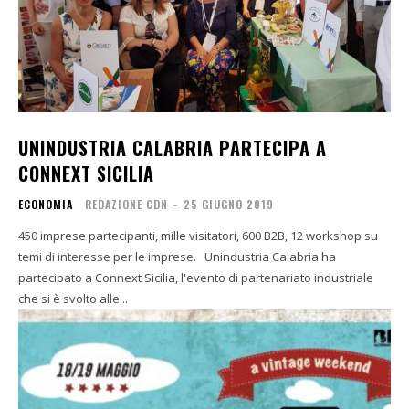
UNINDUSTRIA CALABRIA PARTECIPA A
CONNEXT SICILIA
ECONOMIA
REDAZIONE CDN
-
25 GIUGNO 2019
450 imprese partecipanti, mille visitatori, 600 B2B, 12 workshop su
temi di interesse per le imprese. Unindustria Calabria ha
partecipato a Connext Sicilia, l'evento di partenariato industriale
che si è svolto alle...