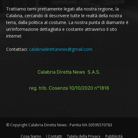
Trattiamo temi prettamente legati alla nostra regione, la
Calabria, cercando di descrivere tutte le realtà della nostra
terra, dalla politica al costume. La nostra punta di diamante è
un'informazione dettagliata e costante attraverso il sito
internet
Contattaci:
calabriadirettanews@gmail.com
Calabria Diretta News S.A.S.
reg. trib. Cosenza 10/10/2020 n°1816
© Copyright Calabria Diretta News - Partita IVA 03595570783
Cosa Siamo
I Contatti
Tutela della Privacy
Pubblicità