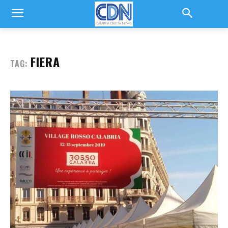
FIERA
TAG: