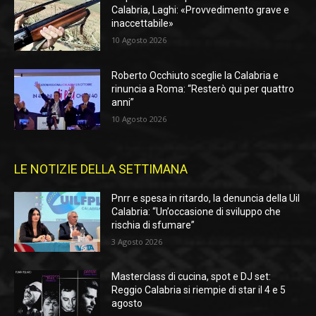
Calabria, Laghi: «Provvedimento grave e
inaccettabile»
10 Agosto 2026
Roberto Occhiuto sceglie la Calabria e
rinuncia a Roma: “Resterò qui per quattro
anni”
10 Agosto 2026
LE NOTIZIE DELLA SETTIMANA
Pnrr e spesa in ritardo, la denuncia della Uil
Calabria: “Un’occasione di sviluppo che
rischia di sfumare”
3 Agosto 2026
Masterclass di cucina, spot e DJ set:
Reggio Calabria si riempie di star il 4 e 5
agosto