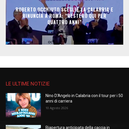
ROBERTO OCCHIUTO SCEGLIE LA CALABRIA E
RINUNCIA A ROMA: “RESTERÒ QUI PER
QUATTRO ANNI”
LE ULTIME NOTIZIE
Nino D’Angelo in Calabria con il tour per i 50
anni di carriera
10 Agosto 2026
Riapertura anticipata della caccia in