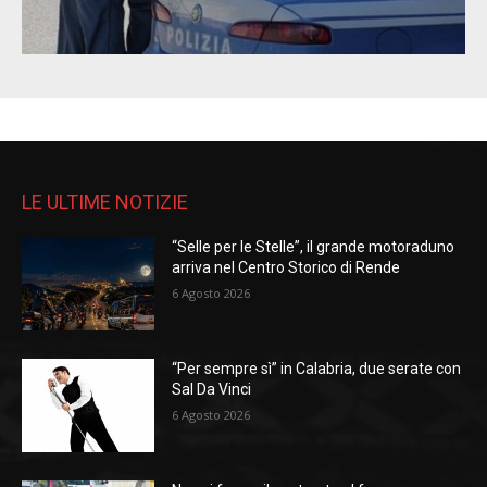
LE ULTIME NOTIZIE
“Selle per le Stelle”, il grande motoraduno
arriva nel Centro Storico di Rende
6 Agosto 2026
“Per sempre sì” in Calabria, due serate con
Sal Da Vinci
6 Agosto 2026