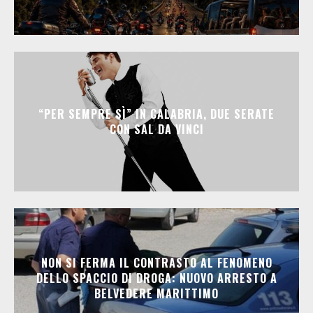
“PER SEMPRE SÌ” IN CALABRIA, DUE SERATE
CON SAL DA VINCI
NON SI FERMA IL CONTRASTO AL FENOMENO
DELLO SPACCIO DI DROGA: NUOVO ARRESTO A
BELVEDERE MARITTIMO