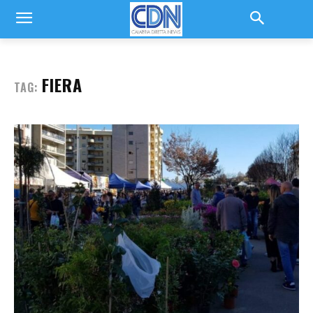
FIERA
TAG: