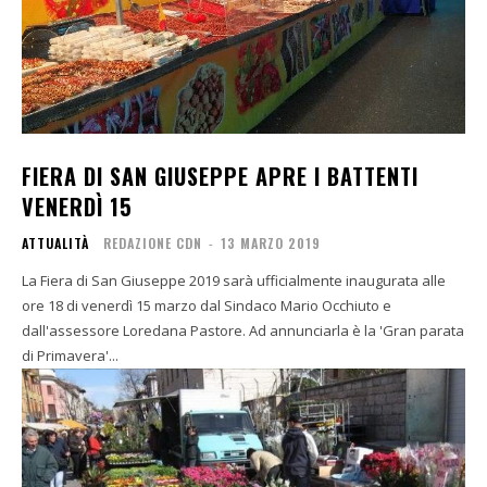
FIERA DI SAN GIUSEPPE APRE I BATTENTI
VENERDÌ 15
ATTUALITÀ
REDAZIONE CDN
-
13 MARZO 2019
La Fiera di San Giuseppe 2019 sarà ufficialmente inaugurata alle
ore 18 di venerdì 15 marzo dal Sindaco Mario Occhiuto e
dall'assessore Loredana Pastore. Ad annunciarla è la 'Gran parata
di Primavera'...