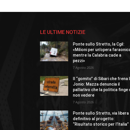
LE ULTIME NOTIZIE
Ponte sullo Stretto, la Cgil:
«Milioni per un’opera faraonic
mentre la Calabria cade a
pezzi»
7 Agosto 2026
Il “gomito” di Sibari che frena 
Jonio: Mazza denuncia il
palliativo che la politica finge 
non vedere
7 Agosto 2026
Ponte sullo Stretto, via libera
definitivo al progetto:
“Risultato storico per l’Italia”