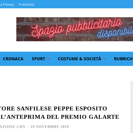
la Privacy
Pubblicità
CRONACA
SPORT
COSTUME & SOCIETÀ
RUBRICH
TORE SANFILESE PEPPE ESPOSITO
LL’ANTEPRIMA DEL PREMIO GALARTE
AZIONE CDN
-
19 NOVEMBRE 2019