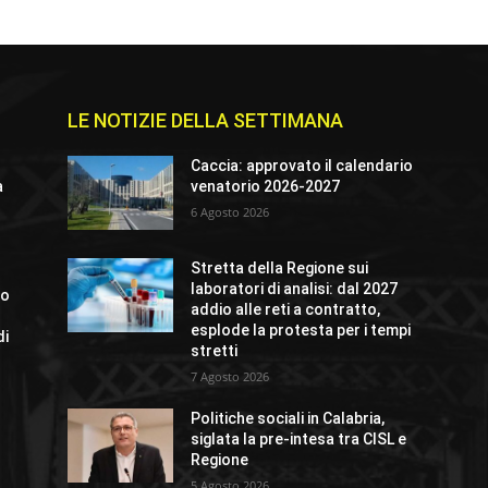
LE NOTIZIE DELLA SETTIMANA
Caccia: approvato il calendario
a
venatorio 2026-2027
6 Agosto 2026
Stretta della Regione sui
laboratori di analisi: dal 2027
lo
addio alle reti a contratto,
esplode la protesta per i tempi
di
stretti
7 Agosto 2026
Politiche sociali in Calabria,
siglata la pre-intesa tra CISL e
Regione
5 Agosto 2026