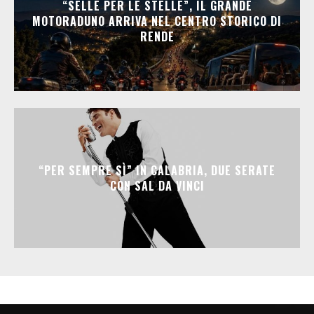
“SELLE PER LE STELLE”, IL GRANDE
MOTORADUNO ARRIVA NEL CENTRO STORICO DI
RENDE
“PER SEMPRE SÌ” IN CALABRIA, DUE SERATE
CON SAL DA VINCI