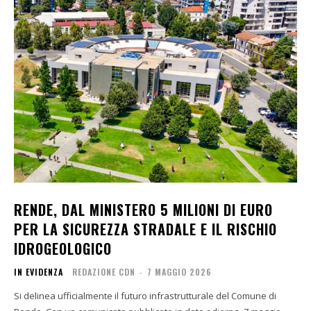
RENDE, DAL MINISTERO 5 MILIONI DI EURO
PER LA SICUREZZA STRADALE E IL RISCHIO
IDROGEOLOGICO
IN EVIDENZA
REDAZIONE CDN
-
7 MAGGIO 2026
Si delinea ufficialmente il futuro infrastrutturale del Comune di