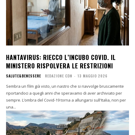
HANTAVIRUS: RIECCO L’INCUBO COVID. IL
MINISTERO RISPOLVERA LE RESTRIZIONI
SALUTE&BENESSERE
REDAZIONE CDN
-
13 MAGGIO 2026
Sembra un film già visto, un nastro che si riavvolge bruscamente
riportandoci a quegli anni che speravamo di aver archiviato per
sempre. L’ombra del Covid-19 torna a allungarsi sull'Italia, non per
una...