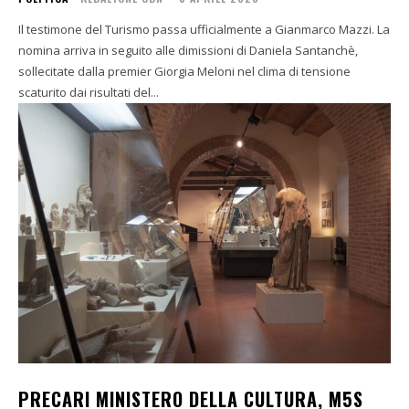
Il testimone del Turismo passa ufficialmente a Gianmarco Mazzi. La
nomina arriva in seguito alle dimissioni di Daniela Santanchè,
sollecitate dalla premier Giorgia Meloni nel clima di tensione
scaturito dai risultati del...
PRECARI MINISTERO DELLA CULTURA, M5S