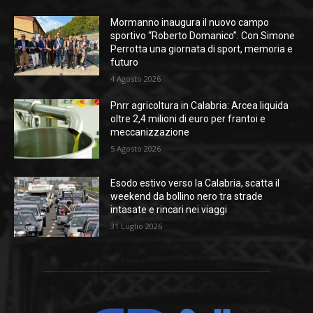
Mormanno inaugura il nuovo campo
sportivo “Roberto Domanico”. Con Simone
Perrotta una giornata di sport, memoria e
futuro
4 Agosto 2026
Pnrr agricoltura in Calabria: Arcea liquida
oltre 2,4 milioni di euro per frantoi e
meccanizzazione
5 Agosto 2026
Esodo estivo verso la Calabria, scatta il
weekend da bollino nero tra strade
intasate e rincari nei viaggi
31 Luglio 2026