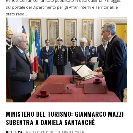
Rende. Con un comunicato pubblicato in data odierna, 7 maggio,
sul portale del Dipartimento per gli Affari Interni e Territoriali, è
stato reso...
MINISTERO DEL TURISMO: GIANMARCO MAZZI
SUBENTRA A DANIELA SANTANCHÈ
POLITICA
REDAZIONE CDN
-
3 APRILE 2026