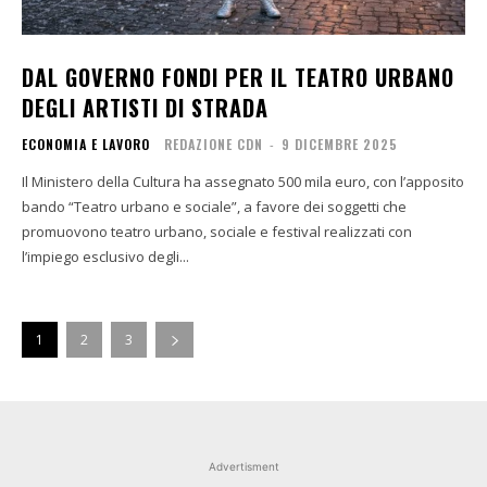
DAL GOVERNO FONDI PER IL TEATRO URBANO
DEGLI ARTISTI DI STRADA
ECONOMIA E LAVORO
REDAZIONE CDN
-
9 DICEMBRE 2025
Il Ministero della Cultura ha assegnato 500 mila euro, con l’apposito
bando “Teatro urbano e sociale”, a favore dei soggetti che
promuovono teatro urbano, sociale e festival realizzati con
l’impiego esclusivo degli...
1
2
3
Advertisment