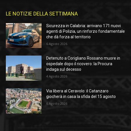
LE NOTIZIE DELLA SETTIMANA
Sicurezza in Calabria: arrivano 171 nuovi
agenti di Polizia, un rinforzo fondamentale
che dà forza al territorio
6 Agosto 2026
Detenuto a Corigliano Rossano muore in
ospedale dopo il ricovero: la Procura
indaga sul decesso
4 Agosto 2026
Via libera al Ceravolo: il Catanzaro
giocherà in casa la sfida del 15 agosto
6 Agosto 2026