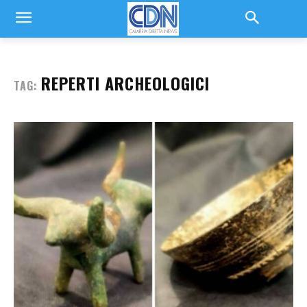
REPERTI ARCHEOLOGICI
TAG: