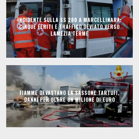
INCIDENTE SULLA SS 280 A MARCELLINARA:
CINQUE FERITI E TRAFFICO DEVIATO VERSO
LAMEZIA TERME
FIAMME DEVASTANO LA SASSONE TARTUFI,
DANNI PER OLTRE UN MILIONE DI EURO