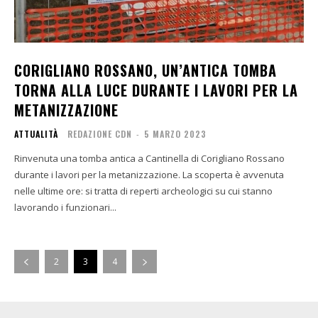
CORIGLIANO ROSSANO, UN’ANTICA TOMBA
TORNA ALLA LUCE DURANTE I LAVORI PER LA
METANIZZAZIONE
ATTUALITÀ
REDAZIONE CDN
-
5 MARZO 2023
Rinvenuta una tomba antica a Cantinella di Corigliano Rossano
durante i lavori per la metanizzazione. La scoperta è avvenuta
nelle ultime ore: si tratta di reperti archeologici su cui stanno
lavorando i funzionari...
2
3
4