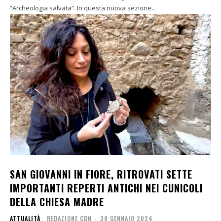
“Archeologia salvata”. In questa nuova sezione...
SAN GIOVANNI IN FIORE, RITROVATI SETTE
IMPORTANTI REPERTI ANTICHI NEI CUNICOLI
DELLA CHIESA MADRE
ATTUALITÀ
REDAZIONE CDN
-
30 GENNAIO 2024