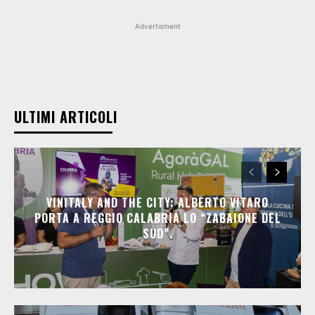
Advertisment
ULTIMI ARTICOLI
VINITALY AND THE CITY: ALBERTO VITARO
PORTA A REGGIO CALABRIA LO “ZABAIONE DEL
SUD”.