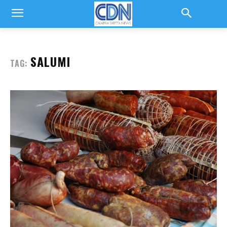
SALUMI
TAG: