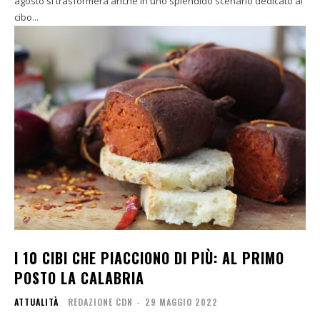
agosto si trasformerà anche in uno splendido scenario dedicato al
cibo...
I 10 CIBI CHE PIACCIONO DI PIÙ: AL PRIMO
POSTO LA CALABRIA
ATTUALITÀ
REDAZIONE CDN
-
29 MAGGIO 2022