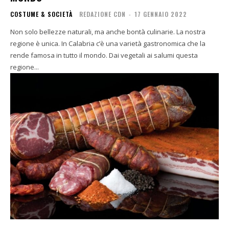
COSTUME & SOCIETÀ
REDAZIONE CDN
-
17 GENNAIO 2022
Non solo bellezze naturali, ma anche bontà culinarie. La nostra
regione è unica. In Calabria c’è una varietà gastronomica che la
rende famosa in tutto il mondo. Dai vegetali ai salumi questa
regione...