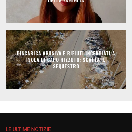
DELLA FAMIGLIA
DISCARICA ABUSIVA E RIFIUTI INCENDIATI A
ISOLA DI CAPO RIZZUTO: SCATTA IL
SEQUESTRO
LE ULTIME NOTIZIE