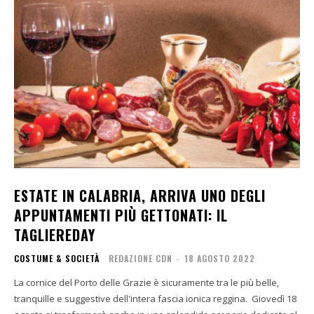
ESTATE IN CALABRIA, ARRIVA UNO DEGLI
APPUNTAMENTI PIÙ GETTONATI: IL
TAGLIEREDAY
COSTUME & SOCIETÀ
REDAZIONE CDN
-
18 AGOSTO 2022
La cornice del Porto delle Grazie è sicuramente tra le più belle,
tranquille e suggestive dell'intera fascia ionica reggina. Giovedì 18