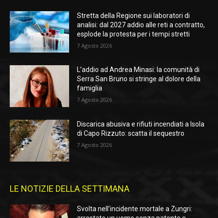
Stretta della Regione sui laboratori di
analisi: dal 2027 addio alle reti a contratto,
esplode la protesta per i tempi stretti
7 Agosto 2026
L’addio ad Andrea Minasi: la comunità di
Serra San Bruno si stringe al dolore della
famiglia
7 Agosto 2026
Discarica abusiva e rifiuti incendiati a Isola
di Capo Rizzuto: scatta il sequestro
7 Agosto 2026
LE NOTIZIE DELLA SETTIMANA
Svolta nell’incidente mortale a Zungri:
arrestato un uomo senza patente e