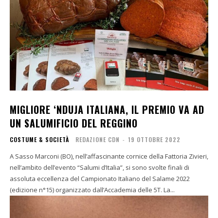
MIGLIORE ‘NDUJA ITALIANA, IL PREMIO VA AD
UN SALUMIFICIO DEL REGGINO
COSTUME & SOCIETÀ
REDAZIONE CDN
-
19 OTTOBRE 2022
A Sasso Marconi (BO), nell’affascinante cornice della Fattoria Zivieri,
nell’ambito dell’evento “Salumi d’Italia”, si sono svolte finali di
assoluta eccellenza del Campionato Italiano del Salame 2022
(edizione n°15) organizzato dall’Accademia delle 5T. La...