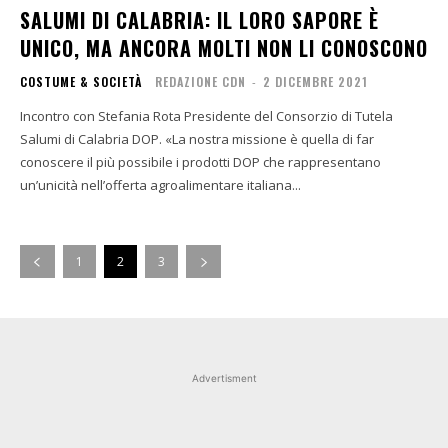
SALUMI DI CALABRIA: IL LORO SAPORE È
UNICO, MA ANCORA MOLTI NON LI CONOSCONO
COSTUME & SOCIETÀ
REDAZIONE CDN
-
2 DICEMBRE 2021
Incontro con Stefania Rota Presidente del Consorzio di Tutela
Salumi di Calabria DOP. «La nostra missione è quella di far
conoscere il più possibile i prodotti DOP che rappresentano
un’unicità nell’offerta agroalimentare italiana...
1
2
3
Advertisment