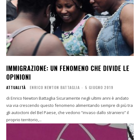
IMMIGRAZIONE: UN FENOMENO CHE DIVIDE LE
OPINIONI
ATTUALITÀ
ENRICO NEWTON BATTAGLIA
-
5 GIUGNO 2019
di Enrico Newton Battaglia Sicuramente negli ultimi anni è andato
via via crescendo questo fenomeno alimentando sempre di più tra
gli autoctoni del Bel Paese, che vedono “invaso dallo straniero” il
proprio territorio,...