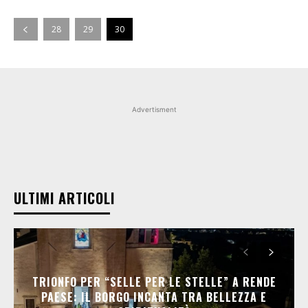
28
29
30
Advertisment
ULTIMI ARTICOLI
TRIONFO PER “SELLE PER LE STELLE” A RENDE
PAESE: IL BORGO INCANTA TRA BELLEZZA E