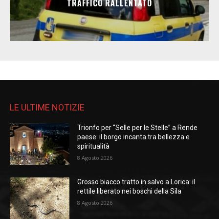
TRAFFICO RALLENTATO
LE ULTIME NOTIZIE
Trionfo per “Selle per le Stelle” a Rende
paese: il borgo incanta tra bellezza e
spiritualità
8 Agosto 2026
Grosso biacco tratto in salvo a Lorica: il
rettile liberato nei boschi della Sila
8 Agosto 2026