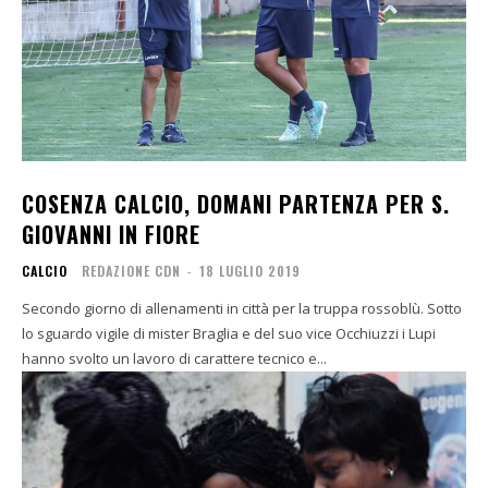
COSENZA CALCIO, DOMANI PARTENZA PER S.
GIOVANNI IN FIORE
CALCIO
REDAZIONE CDN
-
18 LUGLIO 2019
Secondo giorno di allenamenti in città per la truppa rossoblù. Sotto
lo sguardo vigile di mister Braglia e del suo vice Occhiuzzi i Lupi
hanno svolto un lavoro di carattere tecnico e...