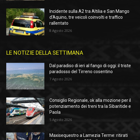
Incidente sulla A2 tra Altilia e San Mango
d’Aquino, tre veicoli coinvolti e traffico
rallentato
8 Agosto 2026
LE NOTIZIE DELLA SETTIMANA
Dal paradiso di ieri al fango di oggi: il triste
paradosso del Tirreno cosentino
7 Agosto 2026
Consiglio Regionale, ok alla mozione per il
potenziamento dei treni tra la Sibaritide e
Paola
5 Agosto 2026
Maxisequestro a Lamezia Terme: ritirati