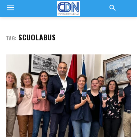
SCUOLABUS
TAG: