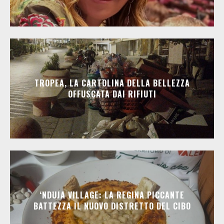
TROPEA, LA CARTOLINA DELLA BELLEZZA
OFFUSCATA DAI RIFIUTI
‘NDUJA VILLAGE: LA REGINA PICCANTE
BATTEZZA IL NUOVO DISTRETTO DEL CIBO