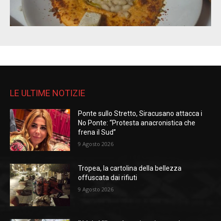
LE ULTIME NOTIZIE
Ponte sullo Stretto, Siracusano attacca i
No Ponte: “Protesta anacronistica che
frena il Sud”
9 Agosto 2026
Tropea, la cartolina della bellezza
offuscata dai rifiuti
9 Agosto 2026