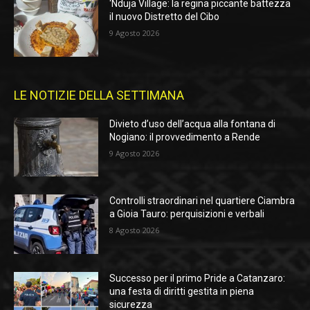
‘Nduja Village: la regina piccante battezza
il nuovo Distretto del Cibo
9 Agosto 2026
LE NOTIZIE DELLA SETTIMANA
Divieto d’uso dell’acqua alla fontana di
Nogiano: il provvedimento a Rende
9 Agosto 2026
Controlli straordinari nel quartiere Ciambra
a Gioia Tauro: perquisizioni e verbali
8 Agosto 2026
Successo per il primo Pride a Catanzaro:
una festa di diritti gestita in piena
sicurezza