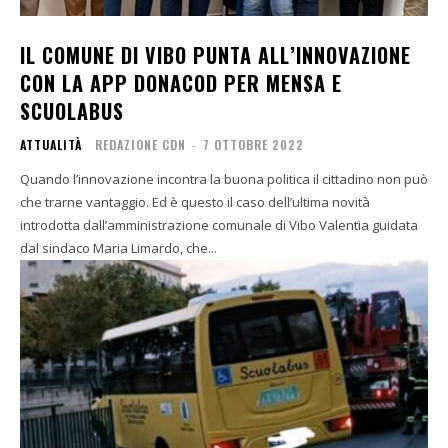
IL COMUNE DI VIBO PUNTA ALL’INNOVAZIONE
CON LA APP DONACOD PER MENSA E
SCUOLABUS
ATTUALITÀ
REDAZIONE CDN
-
7 OTTOBRE 2022
Quando l’innovazione incontra la buona politica il cittadino non può
che trarne vantaggio. Ed è questo il caso dell’ultima novità
introdotta dall’amministrazione comunale di Vibo Valentia guidata
dal sindaco Maria Limardo, che...