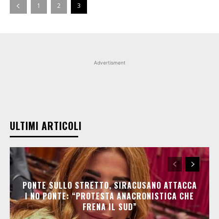
1
2
3
Advertisment
ULTIMI ARTICOLI
PONTE SULLO STRETTO, SIRACUSANO ATTACCA
I NO PONTE: “PROTESTA ANACRONISTICA CHE
FRENA IL SUD”