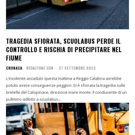
TRAGEDIA SFIORATA, SCUOLABUS PERDE IL
CONTROLLO E RISCHIA DI PRECIPITARE NEL
FIUME
CRONACA
REDAZIONE CDN
-
27 SETTEMBRE 2022
L'incidente accaduto questa mattina a Reggio Calabria avrebbe
potuto avere conseguenze peggiori. Si è sfiorata la tragedia sulle
bretelle del Calopinace, direzione mare monte. Il conducente di un
pullmino adibito a scuolabus...