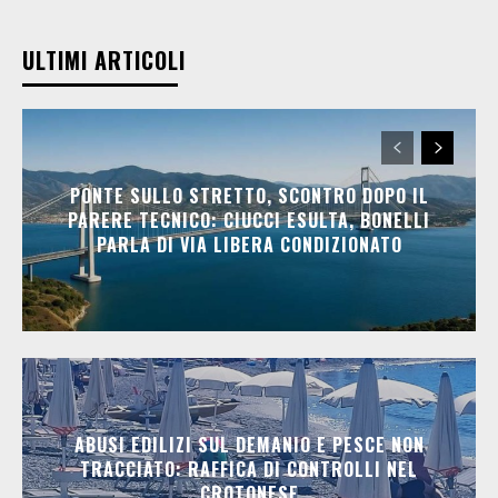
ULTIMI ARTICOLI
PONTE SULLO STRETTO, SCONTRO DOPO IL
PARERE TECNICO: CIUCCI ESULTA, BONELLI
PARLA DI VIA LIBERA CONDIZIONATO
ABUSI EDILIZI SUL DEMANIO E PESCE NON
TRACCIATO: RAFFICA DI CONTROLLI NEL
CROTONESE