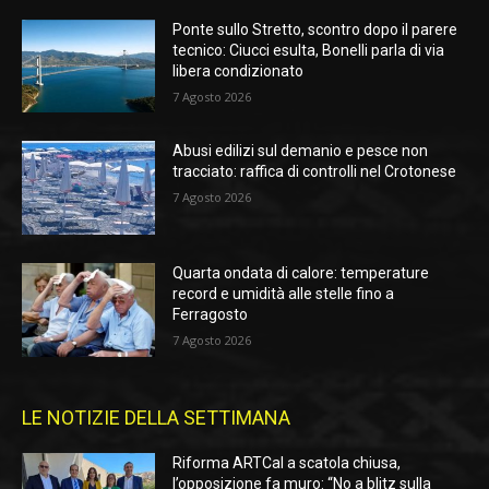
Ponte sullo Stretto, scontro dopo il parere
tecnico: Ciucci esulta, Bonelli parla di via
libera condizionato
7 Agosto 2026
Abusi edilizi sul demanio e pesce non
tracciato: raffica di controlli nel Crotonese
7 Agosto 2026
Quarta ondata di calore: temperature
record e umidità alle stelle fino a
Ferragosto
7 Agosto 2026
LE NOTIZIE DELLA SETTIMANA
Riforma ARTCal a scatola chiusa,
l’opposizione fa muro: “No a blitz sulla