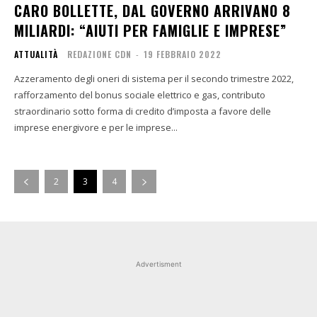
CARO BOLLETTE, DAL GOVERNO ARRIVANO 8
MILIARDI: “AIUTI PER FAMIGLIE E IMPRESE”
ATTUALITÀ
REDAZIONE CDN
-
19 FEBBRAIO 2022
Azzeramento degli oneri di sistema per il secondo trimestre 2022,
rafforzamento del bonus sociale elettrico e gas, contributo
straordinario sotto forma di credito d’imposta a favore delle
imprese energivore e per le imprese...
2
3
4
Advertisment