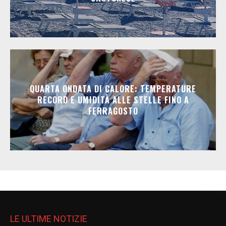
QUARTA ONDATA DI CALORE: TEMPERATURE
RECORD E UMIDITÀ ALLE STELLE FINO A
FERRAGOSTO
LE ULTIME NOTIZIE