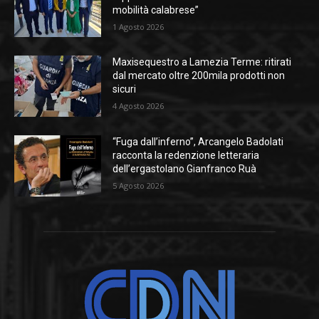
mobilità calabrese”
1 Agosto 2026
Maxisequestro a Lamezia Terme: ritirati
dal mercato oltre 200mila prodotti non
sicuri
4 Agosto 2026
“Fuga dall’inferno”, Arcangelo Badolati
racconta la redenzione letteraria
dell’ergastolano Gianfranco Ruà
5 Agosto 2026