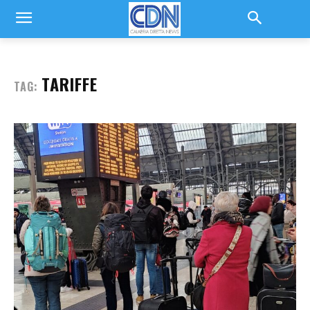
TARIFFE
TAG: