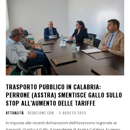
TRASPORTO PUBBLICO IN CALABRIA:
PERRONE (ASSTRA) SMENTISCE GALLO SULLO
STOP ALL’AUMENTO DELLE TARIFFE
ATTUALITÀ
REDAZIONE CDN
-
5 AGOSTO 2025
In risposta alle recenti dichiarazioni dell’Assessore regionale ai
trasporti, Gianluca Gallo, il presidente di Asstra Calabria, Eugenio