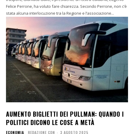
Felice Perrone, ha voluto fare chiarezza. Secondo Perrone, non c’è
stata alcuna interlocuzione tra la Regione e l’associazione...
AUMENTO BIGLIETTI DEI PULLMAN: QUANDO I
POLITICI DICONO LE COSE A METÀ
ECONOMIA
REDAZIONE CDN
-
3 AGOSTO 2025