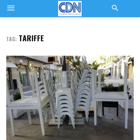
TARIFFE
TAG: