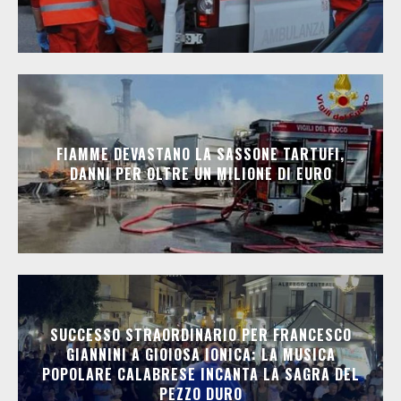
FIAMME DEVASTANO LA SASSONE TARTUFI,
DANNI PER OLTRE UN MILIONE DI EURO
SUCCESSO STRAORDINARIO PER FRANCESCO
GIANNINI A GIOIOSA IONICA: LA MUSICA
POPOLARE CALABRESE INCANTA LA SAGRA DEL
PEZZO DURO