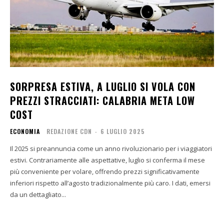
SORPRESA ESTIVA, A LUGLIO SI VOLA CON
PREZZI STRACCIATI: CALABRIA META LOW
COST
ECONOMIA
REDAZIONE CDN
-
6 LUGLIO 2025
Il 2025 si preannuncia come un anno rivoluzionario per i viaggiatori
estivi. Contrariamente alle aspettative, luglio si conferma il mese
più conveniente per volare, offrendo prezzi significativamente
inferiori rispetto all’agosto tradizionalmente più caro. I dati, emersi
da un dettagliato...