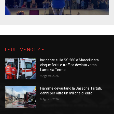
LE ULTIME NOTIZIE
Incidente sulla SS 280 a Marcellinara:
cinque feriti e traffico deviato verso
Lamezia Terme
9 Agosto 2026
Fiamme devastano la Sassone Tartufi,
danni per oltre un milione di euro
9 Agosto 2026