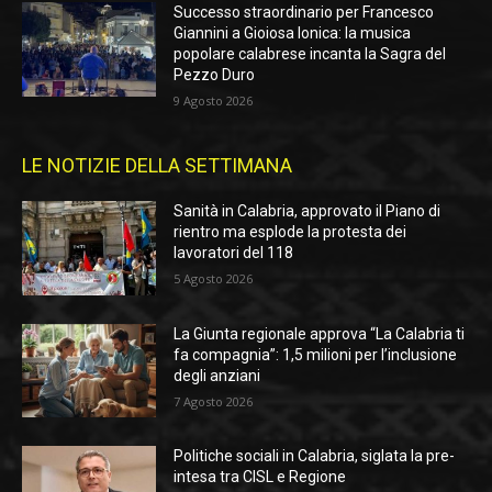
Successo straordinario per Francesco
Giannini a Gioiosa Ionica: la musica
popolare calabrese incanta la Sagra del
Pezzo Duro
9 Agosto 2026
LE NOTIZIE DELLA SETTIMANA
Sanità in Calabria, approvato il Piano di
rientro ma esplode la protesta dei
lavoratori del 118
5 Agosto 2026
La Giunta regionale approva “La Calabria ti
fa compagnia”: 1,5 milioni per l’inclusione
degli anziani
7 Agosto 2026
Politiche sociali in Calabria, siglata la pre-
intesa tra CISL e Regione