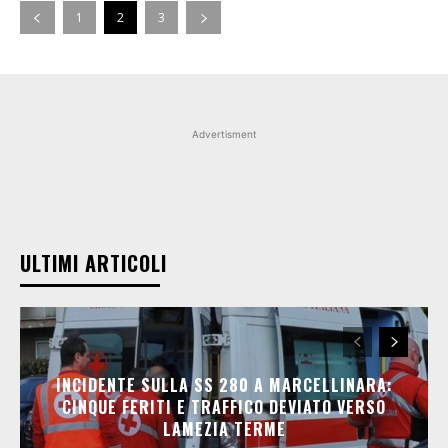
1
2
3
Advertisment
ULTIMI ARTICOLI
INCIDENTE SULLA SS 280 A MARCELLINARA:
CINQUE FERITI E TRAFFICO DEVIATO VERSO
LAMEZIA TERME