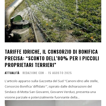
TARIFFE IDRICHE, IL CONSORZIO DI BONIFICA
PRECISA: “SCONTO DELL’80% PER I PICCOLI
PROPRIETARI TERRIERI”
ATTUALITÀ
REDAZIONE CDN
-
15 AGOSTO 2025
L'articolo apparso sulla Gazzetta del Sud "Canoni idrici alle stelle,
Consorzio Bonifica 'diffidato'", ispirato dalle dichiarazioni del
Sindaco di Motta San Giovanni, Giovanni Verduci, presenta una
visione parziale e potenzialmente fuorviante della...