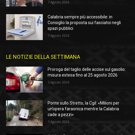
7 Agosto 2026
Calabria sempre più accessibile: in
Consiglio la proposta sui fasciatoi negli
spazi pubblici
7 Agosto 2026
LE NOTIZIE DELLA SETTIMANA
Proroga del taglio delle accise sul gasolio:
misura estesa fino al 25 agosto 2026
5 Agosto 2026
Ponte sullo Stretto, la Cgil: «Milioni per
un’opera faraonica mentre la Calabria
cade a pezzi»
7 Agosto 2026