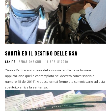
SANITÀ ED IL DESTINO DELLE RSA
SANITÀ
REDAZIONE CDN
-
16 APRILE 2019
“Sino all’entrata in vigore della nuova tariffa deve trovare
applicazione quella contemplata nel decreto commissariale
numero 15 del 2016”. A bocce ormai ferme e a commissario ad acta
sostituito arriva la sentenza...