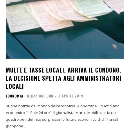
MULTE E TASSE LOCALI, ARRIVA IL CONDONO.
LA DECISIONE SPETTA AGLI AMMINISTRATORI
LOCALI
ECONOMIA
REDAZIONE CDN
-
3 APRILE 2019
Buone notizie dal mondo dell'economia. A riportarle il quotidiano
economico "Il Sole 24 ore". Il giornalista Marco Mobili traccia un
quadro ben definito sul prossimo futuro economico di chi ha sul
groppone...