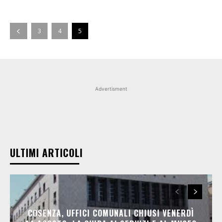
3
4
5
Advertisment
ULTIMI ARTICOLI
COSENZA, UFFICI COMUNALI CHIUSI VENERDÌ