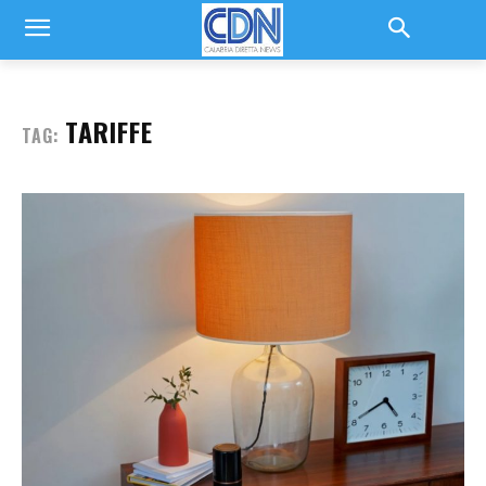
TARIFFE
TAG: