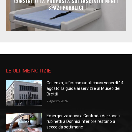
CONSIGLIO LA PROPOSTA SUI FASCIATOI NEGLI
SPAZI PUBBLICI
LE ULTIME NOTIZIE
Cosenza, uffici comunali chiusi venerdì 14
agosto: la guida ai servizi e al Museo dei
Brettii
7 Agosto 2026
Emergenza idrica a Contrada Verzano: i
rubinetti a Donnici Inferiore restano a
secco da settimane