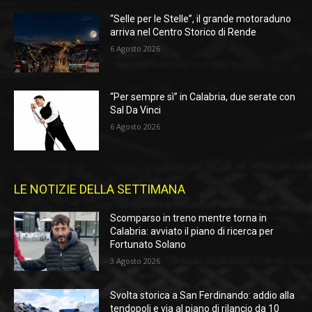
“Selle per le Stelle”, il grande motoraduno
arriva nel Centro Storico di Rende
6 Agosto 2026
“Per sempre sì” in Calabria, due serate con
Sal Da Vinci
6 Agosto 2026
LE NOTIZIE DELLA SETTIMANA
Scomparso in treno mentre torna in
Calabria: avviato il piano di ricerca per
Fortunato Solano
3 Agosto 2026
Svolta storica a San Ferdinando: addio alla
tendopoli e via al piano di rilancio da 10