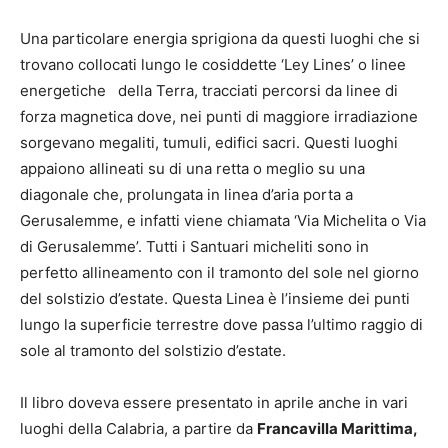
Una particolare energia sprigiona da questi luoghi che si
trovano collocati lungo le cosiddette ‘Ley Lines’ o linee
energetiche della Terra, tracciati percorsi da linee di
forza magnetica dove, nei punti di maggiore irradiazione
sorgevano megaliti, tumuli, edifici sacri. Questi luoghi
appaiono allineati su di una retta o meglio su una
diagonale che, prolungata in linea d’aria porta a
Gerusalemme, e infatti viene chiamata ‘Via Michelita o Via
di Gerusalemme’. Tutti i Santuari micheliti sono in
perfetto allineamento con il tramonto del sole nel giorno
del solstizio d’estate. Questa Linea è l’insieme dei punti
lungo la superficie terrestre dove passa l’ultimo raggio di
sole al tramonto del solstizio d’estate.
Il libro doveva essere presentato in aprile anche in vari
luoghi della Calabria, a partire da
Francavilla Marittima,