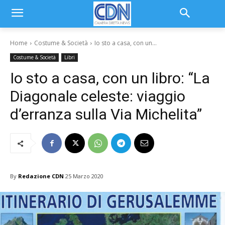
Home
Costume & Società
Io sto a casa, con un...
Costume & Società
Libri
Io sto a casa, con un libro: “La
Diagonale celeste: viaggio
d’erranza sulla Via Michelita”
By
Redazione CDN
25 Marzo 2020