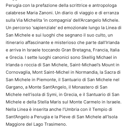
Perugia con la prefazione della scrittrice e antropologa
calabrese Maria Zanoni. Un diario di viaggio e di erranza
sulla Via Michelita ‘in compagnia’ dell’Arcangelo Michele.
Un percorso ‘sapienziale’ ed emozionale lungo la Linea di
San Michele e sui luoghi che segnano il suo culto, un
itinerario affascinante e misterioso che parte dall’Irlanda
e arriva in Israele toccando Gran Bretagna, Francia, Italia
e Grecia. I sette luoghi canonici sono Skellig Michael in
Irlanda o roccia di San Michele, Saint-Michael’s Mount in
Cornovaglia, Mont Saint-Michel in Normandia, la Sacra di
San Michele in Piemonte, il Santuario di San Michele nel
Gargano, a Monte Sant’Angelo, il Monastero di San
Michele nell’isola di Symi, in Grecia, e il Santuario di San
Michele e della Stella Maris sul Monte Carmelo in Israele.
Nella Linea è inserita anche l’Umbria con il Tempio di
Sant’Angelo a Perugia e la Pieve di San Michele all’Isola
Maggiore del Lago Trasimeno.