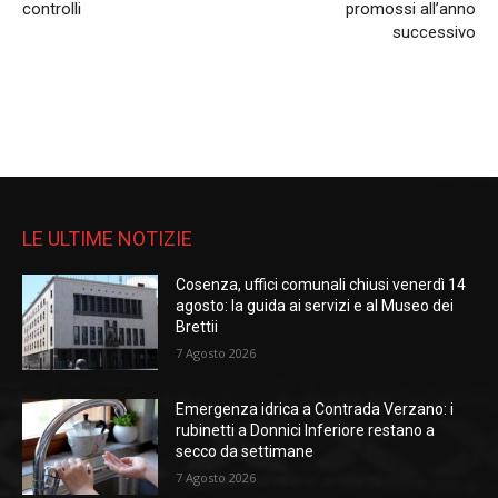
controlli
promossi all’anno
successivo
LE ULTIME NOTIZIE
Cosenza, uffici comunali chiusi venerdì 14
agosto: la guida ai servizi e al Museo dei
Brettii
7 Agosto 2026
Emergenza idrica a Contrada Verzano: i
rubinetti a Donnici Inferiore restano a
secco da settimane
7 Agosto 2026