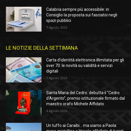
Calabria sempre più accessibile: in
Consiglio la proposta sui fasciatoi negli
spazi pubblici
7 Agosto 2026
LE NOTIZIE DELLA SETTIMANA
Carta d’identità elettronica illimitata per gli
over 70: le novità su validità e servizi
digitali
1 Agosto 2026
Santa Maria del Cedro: debutta il “Cedro
d’Argento”, premio istituzionale firmato dal
maestro orafo Michele Affidato
4 Agosto 2026
Un tuffo ai Caraibi… ma siamo a Paola:
mare cristallino e litorale affollato di turisti