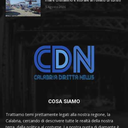
5 Agosto 2026
COSA SIAMO
Trattiamo temi prettamente legati alla nostra regione, la
Calabria, cercando di descrivere tutte le realtà della nostra
terra, dalla politica al costume. La nostra punta di diamante è