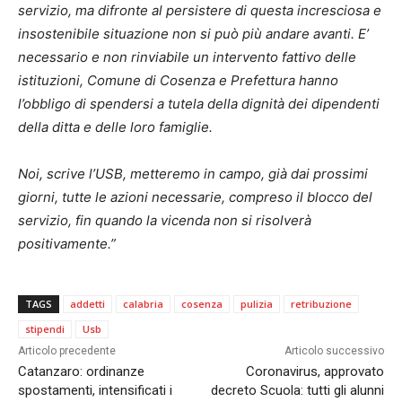
servizio, ma difronte al persistere di questa incresciosa e
insostenibile situazione non si può più andare avanti. E’
necessario e non rinviabile un intervento fattivo delle
istituzioni, Comune di Cosenza e Prefettura hanno
l’obbligo di spendersi a tutela della dignità dei dipendenti
della ditta e delle loro famiglie.
Noi, scrive l’USB, metteremo in campo, già dai prossimi
giorni, tutte le azioni necessarie, compreso il blocco del
servizio, fin quando la vicenda non si risolverà
positivamente.”
TAGS
addetti
calabria
cosenza
pulizia
retribuzione
stipendi
Usb
Articolo precedente
Articolo successivo
Catanzaro: ordinanze
Coronavirus, approvato
spostamenti, intensificati i
decreto Scuola: tutti gli alunni