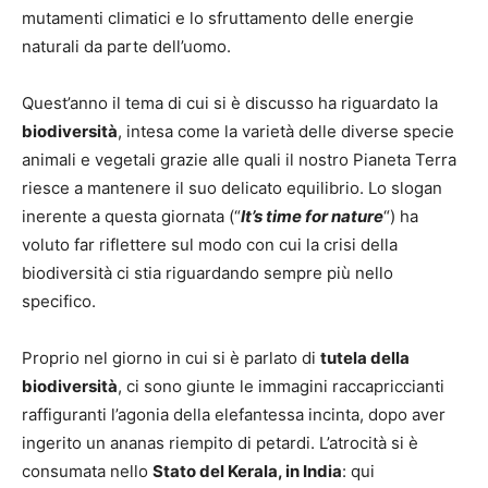
mutamenti climatici e lo sfruttamento delle energie
naturali da parte dell’uomo.
Quest’anno il tema di cui si è discusso ha riguardato la
biodiversità
, intesa come la varietà delle diverse specie
animali e vegetali grazie alle quali il nostro Pianeta Terra
riesce a mantenere il suo delicato equilibrio. Lo slogan
inerente a questa giornata (“
It’s time for nature
“) ha
voluto far riflettere sul modo con cui la crisi della
biodiversità ci stia riguardando sempre più nello
specifico.
Proprio nel giorno in cui si è parlato di
tutela della
biodiversità
, ci sono giunte le immagini raccapriccianti
raffiguranti l’agonia della elefantessa incinta, dopo aver
ingerito un ananas riempito di petardi. L’atrocità si è
consumata nello
Stato del Kerala, in India
: qui