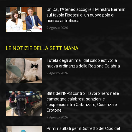
UniCal, l’Ateneo accoglie il Ministro Bernini:
sul tavolo l’ipotesi di un nuovo polo di
ricerca astrofisica
7 Agosto 2026
LE NOTIZIE DELLA SETTIMANA
Tutela degli animali dal caldo estivo: la
nuova ordinanza della Regione Calabria
2 Agosto 2026
Blitz dell’INPS contro il lavoro nero nelle
campagne calabresi: sanzioni e
sospensioni tra Catanzaro, Cosenza e
Crotone
7 Agosto 2026
Primi risultati per il Distretto del Cibo del