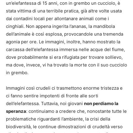
un’elefantessa di 15 anni, con in grembo un cucciolo, è
stata vittima di una terribile pratica, già altre volte usata
dai contadini locali per allontanare animali come i
cinghiali. Non appena ingerita l’ananas, la mandibola
dell’animale è così esplosa, provocandole una tremenda
agonia per ore. Le immagini, inoltre, hanno mostrato la
carcassa dell’elefantessa immersa nelle acque del fiume,
dove probabilmente si era rifugiata per trovare sollievo,
ma dove, invece, vi ha trovato la morte con il suo cucciolo
in grembo.
Immagini così crudeli ci trasmettono enorme tristezza e
ci fanno sentire impotenti di fronte alle sorti
dell’elefantessa. Tuttavia, noi giovani
non perdiamo la
speranza
: continuiamo a credere che, nonostante tutte le
problematiche riguardanti l’ambiente, la crisi della
biodiversità, le continue dimostrazioni di crudeltà verso