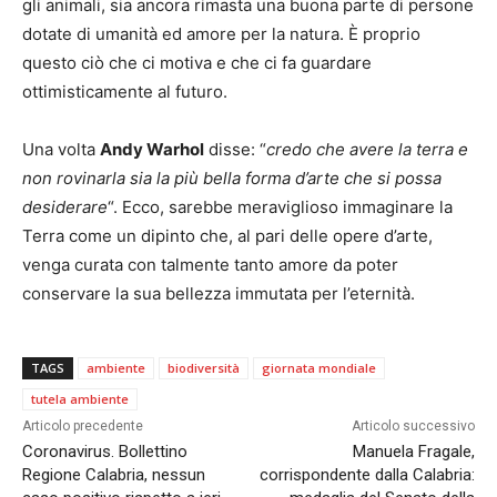
gli animali, sia ancora rimasta una buona parte di persone
dotate di umanità ed amore per la natura. È proprio
questo ciò che ci motiva e che ci fa guardare
ottimisticamente al futuro.
Una volta
Andy Warhol
disse: “
credo che avere la terra e
non rovinarla sia la più bella forma d’arte che si possa
desiderare
“. Ecco, sarebbe meraviglioso immaginare la
Terra come un dipinto che, al pari delle opere d’arte,
venga curata con talmente tanto amore da poter
conservare la sua bellezza immutata per l’eternità.
TAGS
ambiente
biodiversità
giornata mondiale
tutela ambiente
Articolo precedente
Articolo successivo
Coronavirus. Bollettino
Manuela Fragale,
Regione Calabria, nessun
corrispondente dalla Calabria: