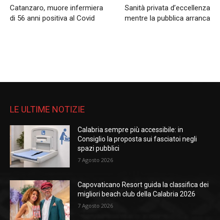
Catanzaro, muore infermiera
Sanità privata d’eccellenza
di 56 anni positiva al Covid
mentre la pubblica arranca
LE ULTIME NOTIZIE
Calabria sempre più accessibile: in
Consiglio la proposta sui fasciatoi negli
spazi pubblici
7 Agosto 2026
Capovaticano Resort guida la classifica dei
migliori beach club della Calabria 2026
7 Agosto 2026