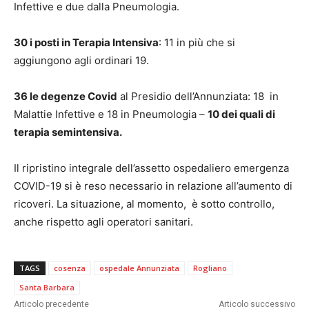
Infettive e due dalla Pneumologia.
30 i posti in Terapia Intensiva
: 11 in più che si
aggiungono agli ordinari 19.
36 le degenze Covid
al Presidio dell’Annunziata: 18 in
Malattie Infettive e 18 in Pneumologia –
10 dei quali di
terapia semintensiva.
Il ripristino integrale dell’assetto ospedaliero emergenza
COVID-19 si è reso necessario in relazione all’aumento di
ricoveri. La situazione, al momento, è sotto controllo,
anche rispetto agli operatori sanitari.
TAGS
cosenza
ospedale Annunziata
Rogliano
Santa Barbara
Articolo precedente
Articolo successivo