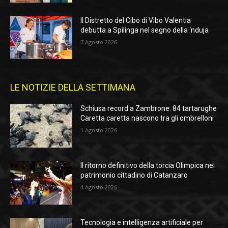
Il Distretto del Cibo di Vibo Valentia
debutta a Spilinga nel segno della ‘nduja
7 Agosto 2026
LE NOTIZIE DELLA SETTIMANA
Schiusa record a Zambrone: 84 tartarughe
Caretta caretta nascono tra gli ombrelloni
1 Agosto 2026
Il ritorno definitivo della torcia Olimpica nel
patrimonio cittadino di Catanzaro
4 Agosto 2026
Tecnologia e intelligenza artificiale per