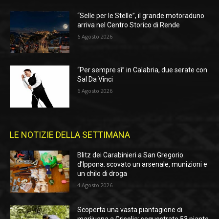
“Selle per le Stelle”, il grande motoraduno
arriva nel Centro Storico di Rende
6 Agosto 2026
“Per sempre sì” in Calabria, due serate con
Sal Da Vinci
6 Agosto 2026
LE NOTIZIE DELLA SETTIMANA
Blitz dei Carabinieri a San Gregorio
d’Ippona: scovato un arsenale, munizioni e
un chilo di droga
4 Agosto 2026
Scoperta una vasta piantagione di
marijuana a Grisolia: sequestrate 53 piante