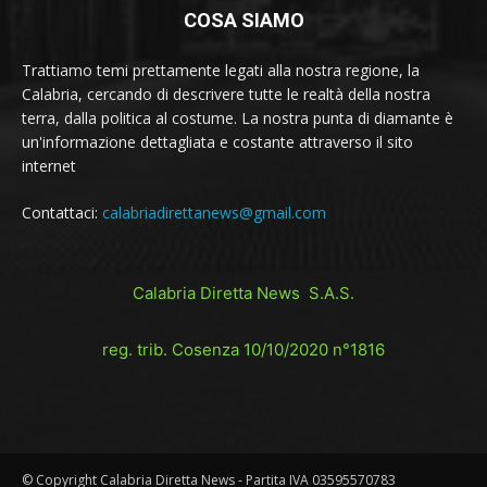
COSA SIAMO
Trattiamo temi prettamente legati alla nostra regione, la
Calabria, cercando di descrivere tutte le realtà della nostra
terra, dalla politica al costume. La nostra punta di diamante è
un'informazione dettagliata e costante attraverso il sito
internet
Contattaci:
calabriadirettanews@gmail.com
Calabria Diretta News S.A.S.
reg. trib. Cosenza 10/10/2020 n°1816
© Copyright Calabria Diretta News - Partita IVA 03595570783