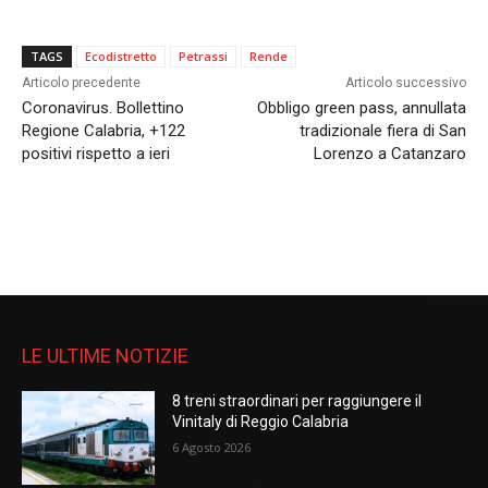
TAGS
Ecodistretto
Petrassi
Rende
Articolo precedente
Articolo successivo
Coronavirus. Bollettino
Obbligo green pass, annullata
Regione Calabria, +122
tradizionale fiera di San
positivi rispetto a ieri
Lorenzo a Catanzaro
LE ULTIME NOTIZIE
8 treni straordinari per raggiungere il
Vinitaly di Reggio Calabria
6 Agosto 2026