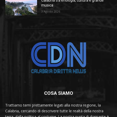
Calabria tra enologia, cultura e grande
musica
3 Agosto 2026
COSA SIAMO
Trattiamo temi prettamente legati alla nostra regione, la
Calabria, cercando di descrivere tutte le realtà della nostra
terra, dalla politica al costume. La nostra punta di diamante è