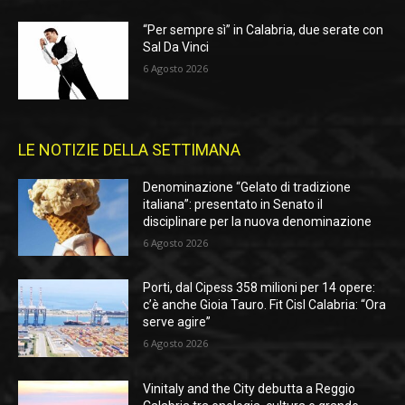
“Per sempre sì” in Calabria, due serate con
Sal Da Vinci
6 Agosto 2026
LE NOTIZIE DELLA SETTIMANA
Denominazione “Gelato di tradizione
italiana”: presentato in Senato il
disciplinare per la nuova denominazione
6 Agosto 2026
Porti, dal Cipess 358 milioni per 14 opere:
c’è anche Gioia Tauro. Fit Cisl Calabria: “Ora
serve agire”
6 Agosto 2026
Vinitaly and the City debutta a Reggio