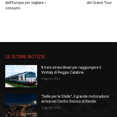
dell’Europa per tagliare i
del Grand Tour
consumi
LE ULTIME NOTIZIE
8 treni straordinari per raggiungere il
Vinitaly di Reggio Calabria
6 Agosto 2026
“Selle per le Stelle”, il grande motoraduno
arriva nel Centro Storico di Rende
6 Agosto 2026