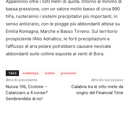
Appennino oltre i 500 metri di quota. Intorno al minimo di
bassa pressione, con un valore molto basso di circa 990
hPa, ruoteranno i sistemi precipitativi più importanti, in
senso antiorario, con le piogge più abbondanti attese su
Emilia Romagna, Marche e Basso Tirreno. Sul territorio
prospiciente l’Alto Adriatico, le forti precipitazioni e
l’afflusso di aria polare potrebbero causare nevicate
abbondanti sulle colline esposte ai venti di Bora.
TAGS
maltempo
meteo
previsioni
Articolo precedente
Articolo successivo
Nuova 106, Crotone –
Calabria tra le otto mete da
Catanzaro a 4 corsie?
sogno del Financial Time
Sembrerebbe di no!