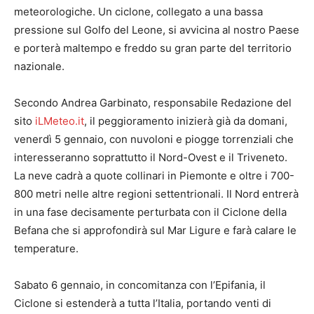
meteorologiche. Un ciclone, collegato a una bassa
pressione sul Golfo del Leone, si avvicina al nostro Paese
e porterà maltempo e freddo su gran parte del territorio
nazionale.
Secondo Andrea Garbinato, responsabile Redazione del
sito
iLMeteo.it
, il peggioramento inizierà già da domani,
venerdì 5 gennaio, con nuvoloni e piogge torrenziali che
interesseranno soprattutto il Nord-Ovest e il Triveneto.
La neve cadrà a quote collinari in Piemonte e oltre i 700-
800 metri nelle altre regioni settentrionali. Il Nord entrerà
in una fase decisamente perturbata con il Ciclone della
Befana che si approfondirà sul Mar Ligure e farà calare le
temperature.
Sabato 6 gennaio, in concomitanza con l’Epifania, il
Ciclone si estenderà a tutta l’Italia, portando venti di