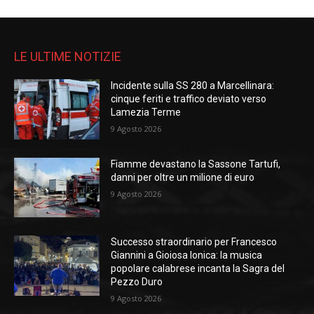
LE ULTIME NOTIZIE
Incidente sulla SS 280 a Marcellinara:
cinque feriti e traffico deviato verso
Lamezia Terme
9 Agosto 2026
Fiamme devastano la Sassone Tartufi,
danni per oltre un milione di euro
9 Agosto 2026
Successo straordinario per Francesco
Giannini a Gioiosa Ionica: la musica
popolare calabrese incanta la Sagra del
Pezzo Duro
9 Agosto 2026