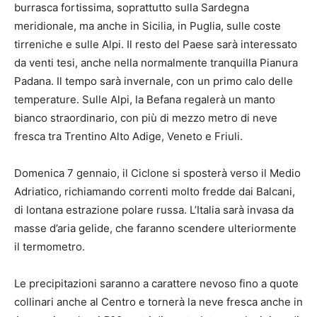
burrasca fortissima, soprattutto sulla Sardegna
meridionale, ma anche in Sicilia, in Puglia, sulle coste
tirreniche e sulle Alpi. Il resto del Paese sarà interessato
da venti tesi, anche nella normalmente tranquilla Pianura
Padana. Il tempo sarà invernale, con un primo calo delle
temperature. Sulle Alpi, la Befana regalerà un manto
bianco straordinario, con più di mezzo metro di neve
fresca tra Trentino Alto Adige, Veneto e Friuli.
Domenica 7 gennaio, il Ciclone si sposterà verso il Medio
Adriatico, richiamando correnti molto fredde dai Balcani,
di lontana estrazione polare russa. L’Italia sarà invasa da
masse d’aria gelide, che faranno scendere ulteriormente
il termometro.
Le precipitazioni saranno a carattere nevoso fino a quote
collinari anche al Centro e tornerà la neve fresca anche in