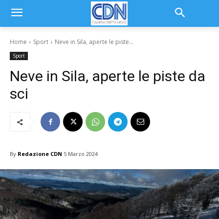
Home
Sport
Neve in Sila, aperte le piste...
Sport
Neve in Sila, aperte le piste da
sci
By
Redazione CDN
5 Marzo 2024