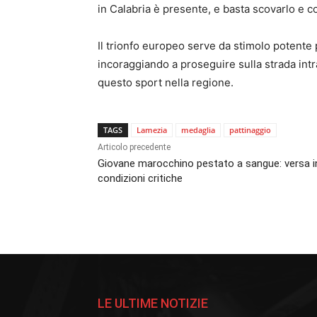
in Calabria è presente, e basta scovarlo e co
Il trionfo europeo serve da stimolo potente 
incoraggiando a proseguire sulla strada int
questo sport nella regione.
TAGS
Lamezia
medaglia
pattinaggio
Articolo precedente
Giovane marocchino pestato a sangue: versa i
condizioni critiche
LE ULTIME NOTIZIE