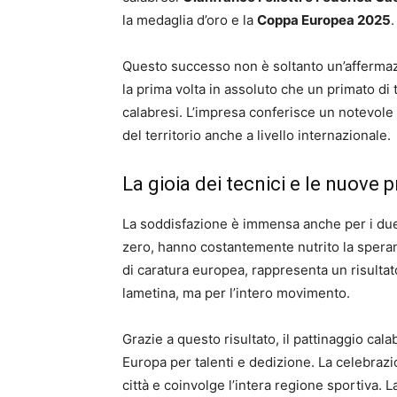
la medaglia d’oro e la
Coppa Europea 2025
.
Questo successo non è soltanto un’affermazi
la prima volta in assoluto che un primato di 
calabresi. L’impresa conferisce un notevole 
del territorio anche a livello internazionale.
La gioia dei tecnici e le nuove 
La soddisfazione è immensa anche per i due
zero, hanno costantemente nutrito la speran
di caratura europea, rappresenta un risulta
lametina, ma per l’intero movimento.
Grazie a questo risultato, il pattinaggio cal
Europa per talenti e dedizione. La celebrazi
città e coinvolge l’intera regione sportiva. La