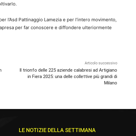
ltivarlo.
per l’Asd Pattinaggio Lamezia e per l’intero movimento,
rapresa per far conoscere e diffondere ulteriormente
Articolo successivo
n
Il trionfo delle 225 aziende calabresi ad Artigiano
in Fiera 2025: una delle collettive più grandi di
Milano
LE NOTIZIE DELLA SETTIMANA