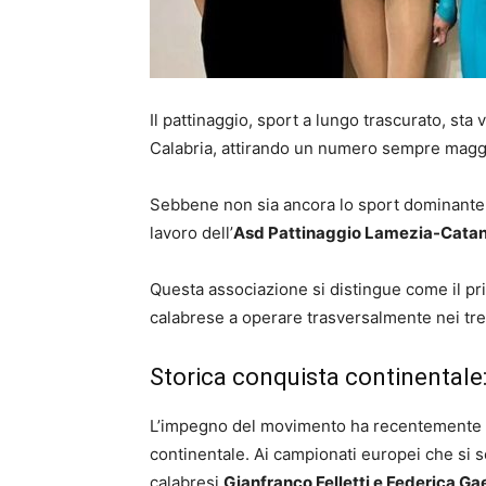
Il pattinaggio, sport a lungo trascurato, st
Calabria, attirando un numero sempre maggi
Sebbene non sia ancora lo sport dominante, 
lavoro dell’
Asd Pattinaggio Lamezia-Cata
Questa associazione si distingue come il pri
calabrese a operare trasversalmente nei tre
Storica conquista continentale:
L’impegno del movimento ha recentemente t
continentale. Ai campionati europei che si so
calabresi
Gianfranco Felletti e Federica G