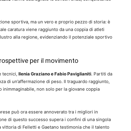
one sportiva, ma un vero e proprio pezzo di storia: è
tale caratura viene raggiunto da una coppia di atleti
lustro alla regione, evidenziando il potenziale sportivo
prospettive per il movimento
 tecnici,
Ilenia Graziano e Fabio Paviglianiti
. Partiti da
za di un’affermazione di peso. Il traguardo raggiunto,
to inimmaginabile, non solo per la giovane coppia
abrese può ora essere annoverato tra i migliori in
one di questo successo supera i confini di una singola
 vittoria di Felletti e Gaetano testimonia che il talento