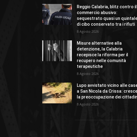
Reggio Calabria, blitz contro il
commercio abusivo:
sequestrato quasi un quintal
di cibo conservato tra i rifiuti
8 Agosto 2026
Misure alternative alla
detenzione, la Calabria
recepisce la riforma per il
recupero nelle comunità
terapeutiche
8 Agosto 2026
Lupo avvistato vicino alle cas
a San Nicola da Crissa: cresc
la preoccupazione dei cittadin
8 Agosto 2026