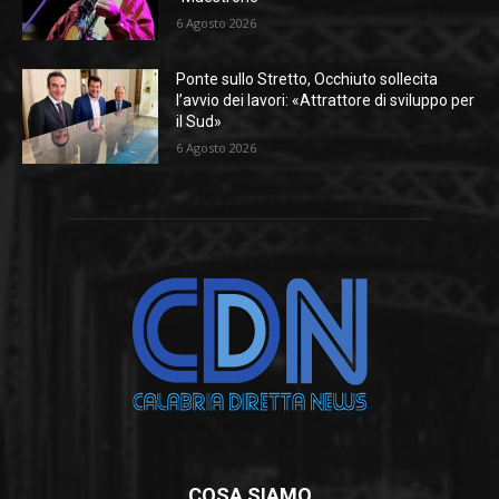
6 Agosto 2026
Ponte sullo Stretto, Occhiuto sollecita
l’avvio dei lavori: «Attrattore di sviluppo per
il Sud»
6 Agosto 2026
COSA SIAMO