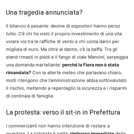
Una tragedia annunciata?
Il bilancio è pesante: decine di espositori hanno perso
tutto. C’è chi ha visto il proprio investimento di una vita
volare via tra le raffiche di vento e chi conta danni per
migliaia di euro. Ma oltre al danno, c’è la beffa. Tra gli
stand rimasti in piedi e il fango di viale Mancini, serpeggia
una domanda martellante:
perché la Fiera non è stata
rimandata?
Con le allerte meteo che parlavano chiaro,
molti ritengono che l’amministrazione abbia sottovalutato
il rischio, mettendo a repentaglio la sicurezza e i risparmi
di centinaia di famiglie.
La protesta: verso il sit-in in Prefettura
I commercianti non hanno intenzione di restare a
guardare. La richiesta è netta:
rimborso immediato
delle