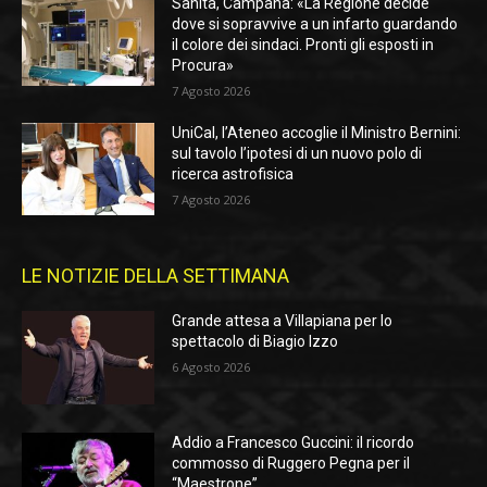
Sanità, Campana: «La Regione decide
dove si sopravvive a un infarto guardando
il colore dei sindaci. Pronti gli esposti in
Procura»
7 Agosto 2026
UniCal, l’Ateneo accoglie il Ministro Bernini:
sul tavolo l’ipotesi di un nuovo polo di
ricerca astrofisica
7 Agosto 2026
LE NOTIZIE DELLA SETTIMANA
Grande attesa a Villapiana per lo
spettacolo di Biagio Izzo
6 Agosto 2026
Addio a Francesco Guccini: il ricordo
commosso di Ruggero Pegna per il
“Maestrone”