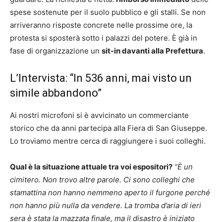
spese sostenute per il suolo pubblico e gli stalli. Se non
arriveranno risposte concrete nelle prossime ore, la
protesta si sposterà sotto i palazzi del potere. È già in
fase di organizzazione un
sit-in davanti alla Prefettura
.
L’Intervista: “In 536 anni, mai visto un
simile abbandono”
Ai nostri microfoni si è avvicinato un commerciante
storico che da anni partecipa alla Fiera di San Giuseppe.
Lo troviamo mentre cerca di raggiungere i suoi colleghi.
Qual è la situazione attuale tra voi espositori?
“È un
cimitero. Non trovo altre parole. Ci sono colleghi che
stamattina non hanno nemmeno aperto il furgone perché
non hanno più nulla da vendere. La tromba d’aria di ieri
sera è stata la mazzata finale, ma il disastro è iniziato