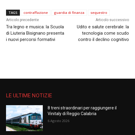
TAGS
contraffazione
guardia di finanza
sequestro
Articolo precedente
Articolo successivo
Tra legno e musica: la Scuola
Udito e salute cerebrale: la
di Liuteria Bisignano presenta
tecnologia come scudo
i nuovi percorsi formativi
contro il declino cognitivo
LE ULTIME NOTIZIE
8 treni straordinari per raggiungere il
Vinitaly di Reggio Calabria
6 Agosto 2026