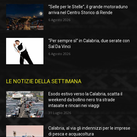
“Selle per le Stelle”, il grande motoraduno
arriva nel Centro Storico di Rende
6 Agosto 2026
“Per sempre sì” in Calabria, due serate con
Sal Da Vinci
6 Agosto 2026
LE NOTIZIE DELLA SETTIMANA
Esodo estivo verso la Calabria, scatta il
weekend da bollino nero tra strade
intasate e rincari nei viaggi
31 Luglio 2026
Calabria, al via gli indennizzi per le imprese
di pesca e acquacoltura